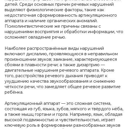
детей. Среди основных причин речевых нарушений
выделяют физиологические факторы, такие как
недостаточная сформированность артикуляционного
аппарата и наличие органических аномалий.
Психолингвистические же причины связаны с
нарушениями восприятия и обработки информации, что
осложняет овладение речью.
Наиболее распространённые виды нарушений
включают дислалию, проявляющуюся в неправильном
произношении звуков; заикание, характеризующееся
сбоями в плавности речи; а также дизартрию —
двигательные нарушения речевого аппарата. Кроме
того, расстройства речевого дыхания приводят к
ухудшению качества звукообразования и снижению
чёткости речи, что замедляет общее речевое развитие
ребёнка.
Артикуляционный аппарат — это сложная система,
состоящая из губ, языка, зубов, мягкого и твёрдого нёба,
а также мышц гортани и горла. Например, язык, обладая
высокой подвижностью и чувствительностью, играет
ключевую роль в формировании разнообразных звуков