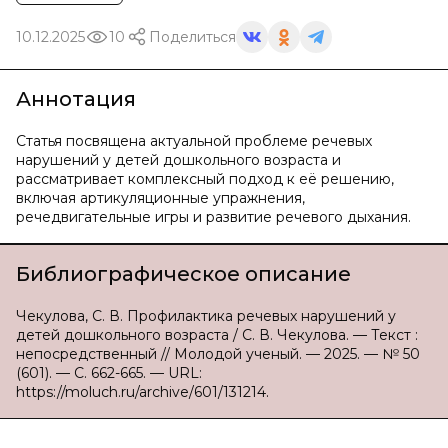
10.12.2025
10
Поделиться
Аннотация
Статья посвящена актуальной проблеме речевых
нарушений у детей дошкольного возраста и
рассматривает комплексный подход к её решению,
включая артикуляционные упражнения,
речедвигательные игры и развитие речевого дыхания.
Библиографическое описание
Чекулова, С. В. Профилактика речевых нарушений у
детей дошкольного возраста / С. В. Чекулова. — Текст :
непосредственный // Молодой ученый. — 2025. — № 50
(601). — С. 662-665. — URL:
https://moluch.ru/archive/601/131214.