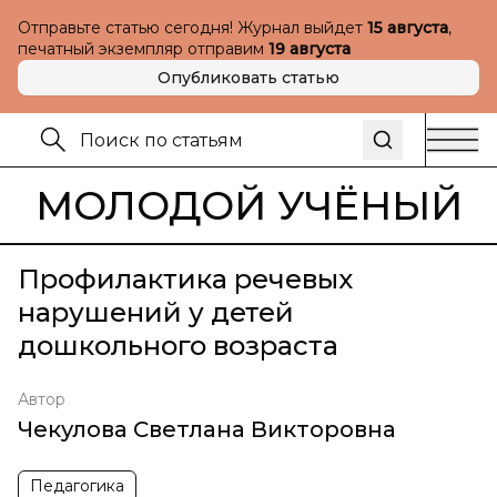
Отправьте статью сегодня! Журнал выйдет
15 августа
,
печатный экземпляр отправим
19 августа
Опубликовать статью
МОЛОДОЙ УЧЁНЫЙ
Профилактика речевых
нарушений у детей
дошкольного возраста
Автор
Чекулова Светлана Викторовна
Педагогика