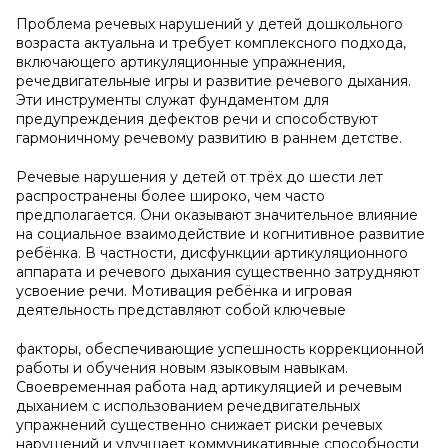
Проблема речевых нарушений у детей дошкольного
возраста актуальна и требует комплексного подхода,
включающего артикуляционные упражнения,
речедвигательные игры и развитие речевого дыхания.
Эти инструменты служат фундаментом для
предупреждения дефектов речи и способствуют
гармоничному речевому развитию в раннем детстве.
Речевые нарушения у детей от трёх до шести лет
распространены более широко, чем часто
предполагается. Они оказывают значительное влияние
на социальное взаимодействие и когнитивное развитие
ребёнка. В частности, дисфункции артикуляционного
аппарата и речевого дыхания существенно затрудняют
усвоение речи. Мотивация ребёнка и игровая
деятельность представляют собой ключевые
факторы, обеспечивающие успешность коррекционной
работы и обучения новым языковым навыкам.
Своевременная работа над артикуляцией и речевым
дыханием с использованием речедвигательных
упражнений существенно снижает риски речевых
нарушений и улучшает коммуникативные способности