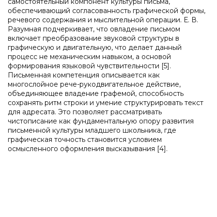
самостоятельный компонент культуры письма,
обеспечивающий согласованность графической формы,
речевого содержания и мыслительной операции. Е. В.
Разумная подчеркивает, что овладение письмом
включает преобразование звуковой структуры в
графическую и двигательную, что делает данный
процесс не механическим навыком, а основой
формирования языковой чувствительности [5].
Письменная компетенция описывается как
многослойное рече-рукодвигательное действие,
объединяющее владение графемой, способность
сохранять ритм строки и умение структурировать текст
для адресата. Это позволяет рассматривать
чистописание как фундаментальную опору развития
письменной культуры младшего школьника, где
графическая точность становится условием
осмысленного оформления высказывания [4].