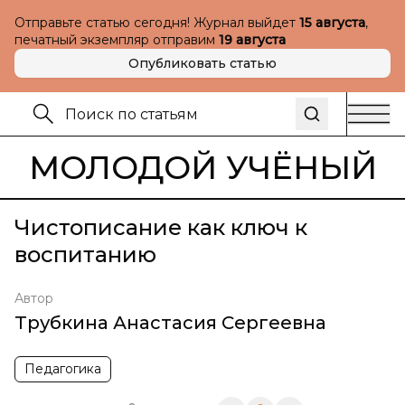
Отправьте статью сегодня! Журнал выйдет
15 августа
,
печатный экземпляр отправим
19 августа
Опубликовать статью
МОЛОДОЙ УЧЁНЫЙ
Чистописание как ключ к
воспитанию
Автор
Трубкина Анастасия Сергеевна
Педагогика