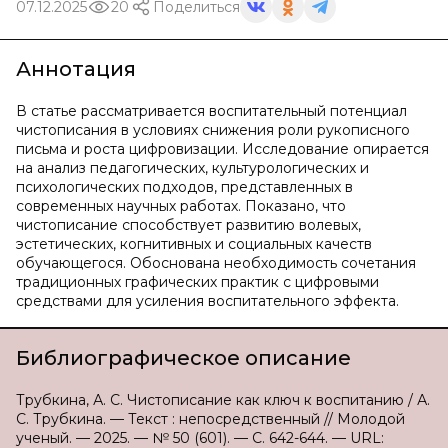
07.12.2025
20
Поделиться
Аннотация
В статье рассматривается воспитательный потенциал
чистописания в условиях снижения роли рукописного
письма и роста цифровизации. Исследование опирается
на анализ педагогических, культурологических и
психологических подходов, представленных в
современных научных работах. Показано, что
чистописание способствует развитию волевых,
эстетических, когнитивных и социальных качеств
обучающегося. Обоснована необходимость сочетания
традиционных графических практик с цифровыми
средствами для усиления воспитательного эффекта.
Библиографическое описание
Трубкина, А. С. Чистописание как ключ к воспитанию / А.
С. Трубкина. — Текст : непосредственный // Молодой
ученый. — 2025. — № 50 (601). — С. 642-644. — URL: