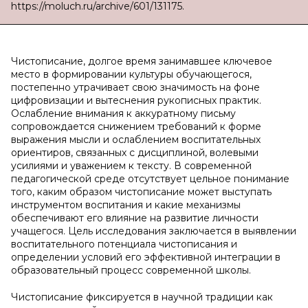
https://moluch.ru/archive/601/131175.
Чистописание, долгое время занимавшее ключевое
место в формировании культуры обучающегося,
постепенно утрачивает свою значимость на фоне
цифровизации и вытеснения рукописных практик.
Ослабление внимания к аккуратному письму
сопровождается снижением требований к форме
выражения мысли и ослаблением воспитательных
ориентиров, связанных с дисциплиной, волевыми
усилиями и уважением к тексту. В современной
педагогической среде отсутствует цельное понимание
того, каким образом чистописание может выступать
инструментом воспитания и какие механизмы
обеспечивают его влияние на развитие личности
учащегося. Цель исследования заключается в выявлении
воспитательного потенциала чистописания и
определении условий его эффективной интеграции в
образовательный процесс современной школы.
Чистописание фиксируется в научной традиции как