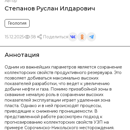
Автор
Степанов Руслан Илдарович
Геология
15.12.2025
38
Поделиться
Аннотация
Одним из важнейших параметров является сохранение
коллекторских свойств продуктивного резервуара. Это
позволяет добиваться максимально высоких
показателей разработки, что ведет к увеличению
добычи нефти и газа. Помимо призабойной зоны в
скважине немалую роль в сохранении высоких
показателей эксплуатации играет удаленная зона
пласта. Однако и в ней происходят процессы,
приводящие к снижению проницаемости. В
представленной работе рассмотрен подход к
прогнозированию коллекторских свойств УЗП на
примере Сорочинско-Никольского месторождения.