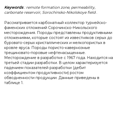
Keywords
: remote formation zone, permeability,
carbonate reservoir, Sorochinsko-Nikolskoye field
.
Рассматривается карбонатный коллектор турнейско-
фаменских отложений Сорочинско-Никольского
месторождения. Породы представлены продуктивными
отложениями, которые состоят из известняков серых до
буровато-серых кристаллических и мелкопористых в
кровле яруса. Породы пористо-кавернозные
трещиновато-поровые нефтенасыщенные.
Месторождение в разработке с 1967 года. Находится на
третьей стадии разработки. В целом характеризуется
падением показателей разработки (дебит
коэффициентом продуктивности) ростом
обводненности продукции. Данные приведены в
таблице 1.