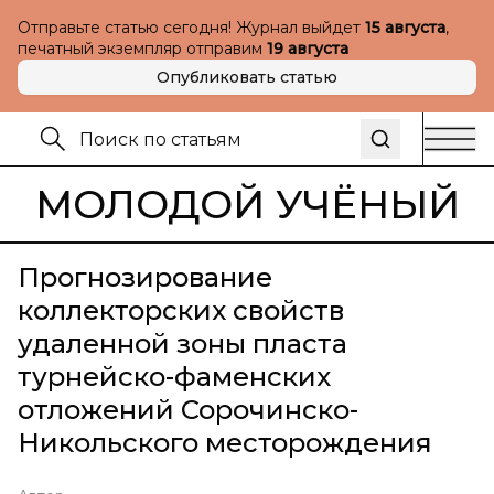
Отправьте статью сегодня! Журнал выйдет
15 августа
,
печатный экземпляр отправим
19 августа
Опубликовать статью
МОЛОДОЙ УЧЁНЫЙ
Прогнозирование
коллекторских свойств
удаленной зоны пласта
турнейско-фаменских
отложений Сорочинско-
Никольского месторождения