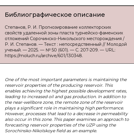
Библиографическое описание
Степанов, Р. И. Прогнозирование коллекторских
свойств удаленной зоны пласта турнейско-фаменских
отложений Сорочинско-Никольского месторождения /
Р. И. Степанов. — Текст : непосредственный // Молодой
ученый. — 2025. — № 50 (601). — С. 207-209. — URL:
https://moluch.ru/archive/601/130348.
One of the most important parameters is maintaining the
reservoir properties of the producing reservoir. This
enables achieving the highest possible development rates,
leading to increased oil and gas production. In addition to
the near-wellbore zone, the remote zone of the reservoir
plays a significant role in maintaining high performance.
However, processes that lead to a decrease in permeability
also occur in this zone. This paper examines an approach to
forecasting reservoir properties of the UZP using the
Sorochinsko-Nikolskoye field as an example.