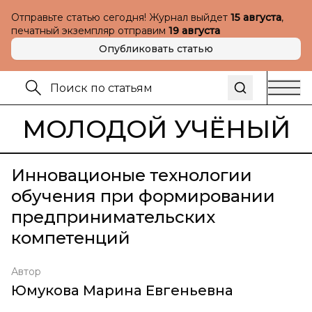
Отправьте статью сегодня! Журнал выйдет
15 августа
,
печатный экземпляр отправим
19 августа
Опубликовать статью
МОЛОДОЙ УЧЁНЫЙ
Инновационые технологии
обучения при формировании
предпринимательских
компетенций
Автор
Юмукова Марина Евгеньевна