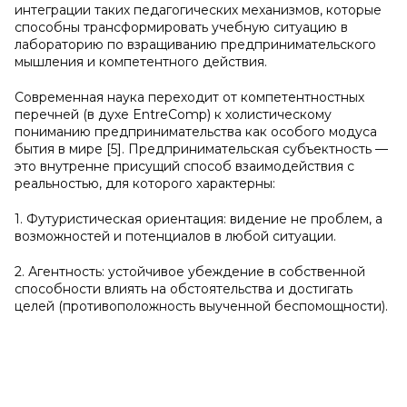
интеграции таких педагогических механизмов, которые
способны трансформировать учебную ситуацию в
лабораторию по взращиванию предпринимательского
мышления и компетентного действия.
Современная наука переходит от компетентностных
перечней (в духе EntreComp) к холистическому
пониманию предпринимательства как особого модуса
бытия в мире [5]. Предпринимательская субъектность —
это внутренне присущий способ взаимодействия с
реальностью, для которого характерны:
1. Футуристическая ориентация: видение не проблем, а
возможностей и потенциалов в любой ситуации.
2. Агентность: устойчивое убеждение в собственной
способности влиять на обстоятельства и достигать
целей (противоположность выученной беспомощности).