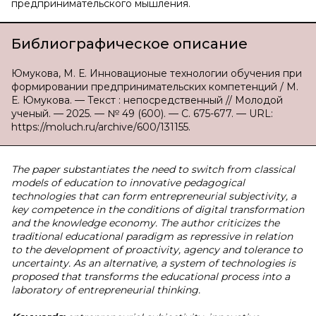
предпринимательского мышления.
Библиографическое описание
Юмукова, М. Е. Инновационые технологии обучения при
формировании предпринимательских компетенций / М.
Е. Юмукова. — Текст : непосредственный // Молодой
ученый. — 2025. — № 49 (600). — С. 675-677. — URL:
https://moluch.ru/archive/600/131155.
The paper substantiates the need to switch from classical
models of education to innovative pedagogical
technologies that can form entrepreneurial subjectivity, a
key competence in the conditions of digital transformation
and the knowledge economy. The author criticizes the
traditional educational paradigm as repressive in relation
to the development of proactivity, agency and tolerance to
uncertainty. As an alternative, a system of technologies is
proposed that transforms the educational process into a
laboratory of entrepreneurial thinking.