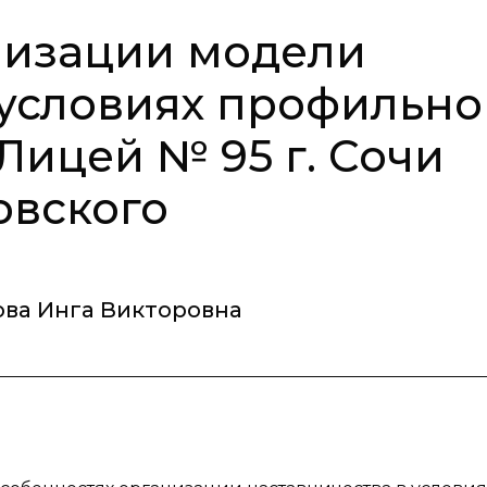
лизации модели
 условиях профильно
Лицей № 95 г. Сочи
овского
ова Инга Викторовна