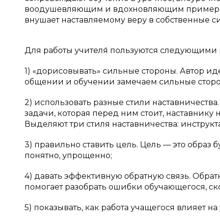
воодушевляющим и вдохновляющим примером 
внушает наставляемому веру в собственные с
Для работы учителя́ пользуются следующими 
1) «дорисовывать» сильные стороны. Автор и
общении и обучении замечаем сильные сторо
2) использовать разные стили наставничества
задачи, которая перед ним стоит, наставнику
Выделяют три стиля наставничества: инструкт
3) правильно ставить цель. Цель — это образ
понятно, упрощенно;
4) давать эффективную обратную связь. Обрат
помогает разобрать ошибки обучающегося, ско
5) показывать, как работа учащегося влияет на 