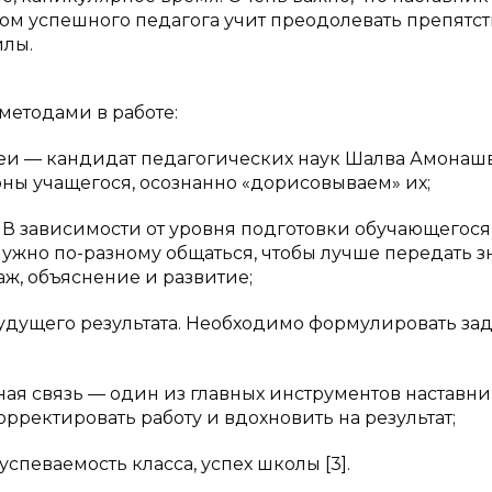
успешного педагога учит преодолевать препятст
илы.
методами в работе:
деи — кандидат педагогических наук Шалва Амонаш
ны учащегося, осознанно «дорисовываем» их;
. В зависимости от уровня подготовки обучающегося
 нужно по-разному общаться, чтобы лучше передать з
аж, объяснение и развитие;
 будущего результата. Необходимо формулировать за
ная связь — один из главных инструментов наставни
рректировать работу и вдохновить на результат;
успеваемость класса, успех школы [3].