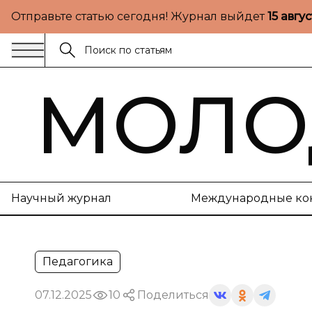
Отправьте статью сегодня! Журнал выйдет
15 авгу
МОЛО
Научный журнал
Международные ко
Педагогика
07.12.2025
10
Поделиться