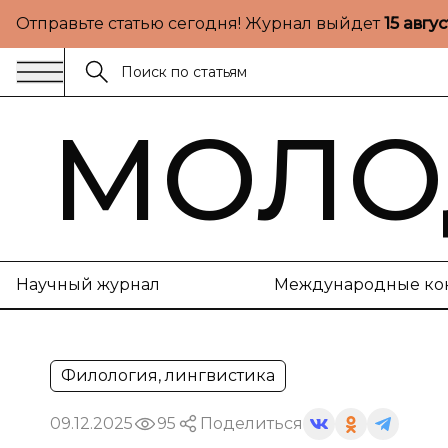
Отправьте статью сегодня! Журнал выйдет
15 авгу
МОЛО
Научный журнал
Международные ко
Филология, лингвистика
09.12.2025
95
Поделиться