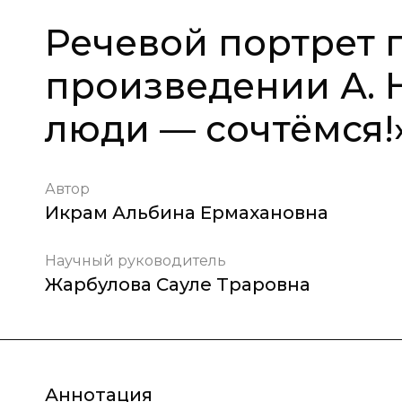
Речевой портрет 
произведении А. 
люди — сочтёмся!
Автор
Икрам Альбина Ермахановна
Научный руководитель
Жарбулова Сауле Траровна
Аннотация