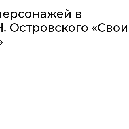
персонажей в
Н. Островского «Свои
»