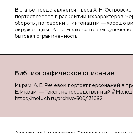
В статье представляется пьеса А. Н. Островск
портрет героев в раскрытии их характеров. 
обороты, поговорки и интонации — хорошо в
окружающим. Раскрываются нравы купеческой 
бытовая ограниченность.
Библиографическое описание
Икрам, А. Е. Речевой портрет персонажей в пр
Е. Икрам. — Текст : непосредственный // Молодо
https://moluch.ru/archive/600/131092.