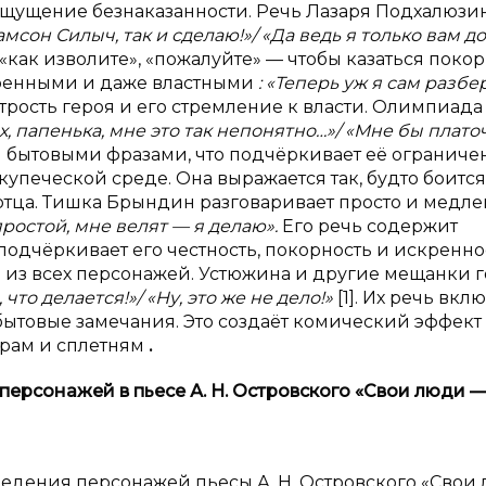
 ощущение безнаказанности. Речь Лазаря Подхалюзи
мсон Силыч, так и сделаю!»/ «Да ведь я только вам д
как изволите», «пожалуйте» — чтобы казаться поко
веренными и даже властными
: «Теперь уж я сам разбе
итрость героя и его стремление к власти. Олимпиада
Ах, папенька, мне это так непонятно…»/ «Мне бы плато
 бытовыми фразами, что подчёркивает её огранич
купеческой среде. Она выражается так, будто боится
 отца. Тишка Брындин разговаривает просто и медле
 простой, мне велят — я делаю».
Его речь содержит
подчёркивает его честность, покорность и искренно
из всех персонажей. Устюжина и другие мещанки г
что делается!»/ «Ну, это же не дело!»
[1]. Их речь вкл
ытовые замечания. Это создаёт комический эффект
орам и сплетням
.
 персонажей в
пьесе
А.
Н.
Островского «Свои люди
едения персонажей пьесы А. Н. Островского «Свои