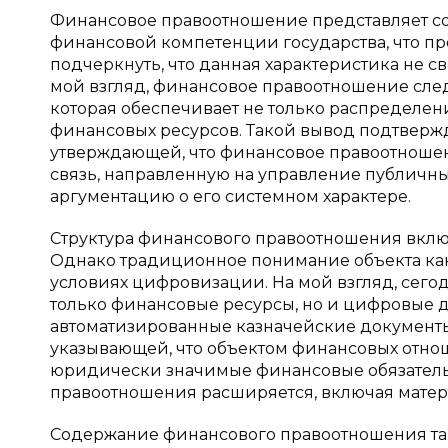
Финансовое правоотношение представляет 
финансовой компетенции государства, что пр
подчеркнуть, что данная характеристика не с
мой взгляд, финансовое правоотношение сле
которая обеспечивает не только распределе
финансовых ресурсов. Такой вывод подтвержд
утверждающей, что финансовое правоотношен
связь, направленную на управление публичным
аргументацию о его системном характере.
Структура финансового правоотношения включ
Однако традиционное понимание объекта как
условиях цифровизации. На мой взгляд, сег
только финансовые ресурсы, но и цифровые д
автоматизированные казначейские документы
указывающей, что объектом финансовых отн
юридически значимые финансовые обязательств
правоотношения расширяется, включая мате
Содержание финансового правоотношения та