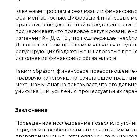
Ключевые проблемы реализации финансовых 
фрагментарностью. Цифровые финансовые мех
приводит к недостаточной определённости ста
подчеркивает, что правовое регулирование «
изменений» [8, с. 115], что подтверждает не
Дополнительной проблемой является отсутс
регулирующих бюджетные и налоговые процес
исполнения финансовых обязательств.
Таким образом, финансовое правоотношение 
правовую конструкцию, сочетающую традици
механизмы. Анализ показывает, что его даль
унификации, усиления процессуальных гаран
Заключение
Проведённое исследование позволило уточни
определить особенности его реализации и в
правоприменения. Установлено, что финансо