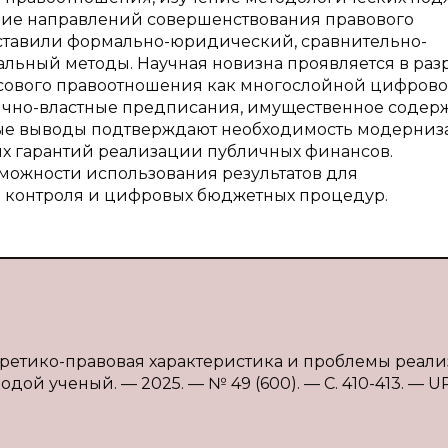
ие направлений совершенствования правового
ставили формально-юридический, сравнительно-
льный методы. Научная новизна проявляется в раз
сового правоотношения как многослойной цифрово
чно-властные предписания, имущественное содер
ые выводы подтверждают необходимость модерни
х гарантий реализации публичных финансов.
зможности использования результатов для
 контроля и цифровых бюджетных процедур.
оретико-правовая характеристика и проблемы реали
одой ученый. — 2025. — № 49 (600). — С. 410-413. — U