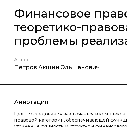
Финансовое прав
теоретико-правов
проблемы реализ
Автор
Петров Акшин Эльшанович
Аннотация
Цель исследования заключается в комплексн
правовой категории, обеспечивающей функци
уточнение сущности и структуры финансовог