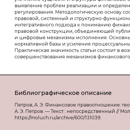
выявление проблем реализации и определен
регулирования. Методологическую основу со
правовой, системный и структурно-функциона
интегративного подхода к пониманию финан
правовой конструкции, объединяющей публи
и цифровые механизмы исполнения. Основн
нормативной базы и усиления процессуальны
Практическая значимость статьи состоит в во
совершенствования механизмов финансового
Библиографическое описание
Петров, А. Э. Финансовое правоотношение: те
А. Э. Петров. — Текст : непосредственный // Мол
https://moluch.ru/archive/600/131039.