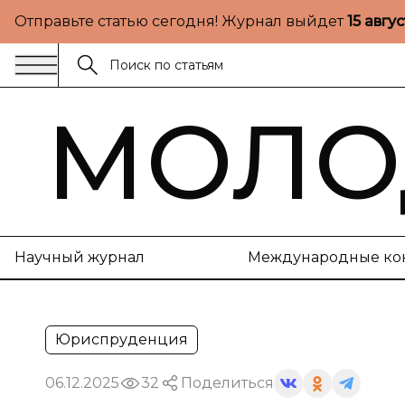
Отправьте статью сегодня! Журнал выйдет
15 авгу
МОЛО
Научный журнал
Международные ко
Юриспруденция
06.12.2025
32
Поделиться