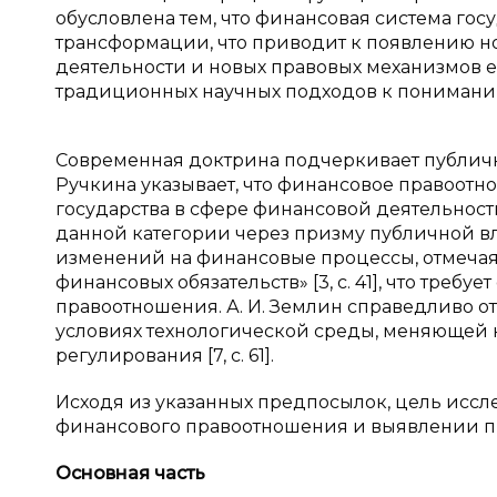
обусловлена тем, что финансовая система го
трансформации, что приводит к появлению н
деятельности и новых правовых механизмов 
традиционных научных подходов к пониман
Современная доктрина подчеркивает публично
Ручкина указывает, что финансовое правоотн
государства в сфере финансовой деятельности»
данной категории через призму публичной в
изменений на финансовые процессы, отмечая
финансовых обязательств» [3, с. 41], что тре
правоотношения. А. И. Землин справедливо о
условиях технологической среды, меняющей
регулирования [7, с. 61].
Исходя из указанных предпосылок, цель иссл
финансового правоотношения и выявлении пр
Основная часть