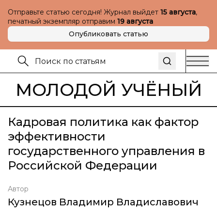
Отправьте статью сегодня! Журнал выйдет
15 августа
,
печатный экземпляр отправим
19 августа
Опубликовать статью
МОЛОДОЙ УЧЁНЫЙ
Кадровая политика как фактор
эффективности
государственного управления в
Российской Федерации
Автор
Кузнецов Владимир Владиславович