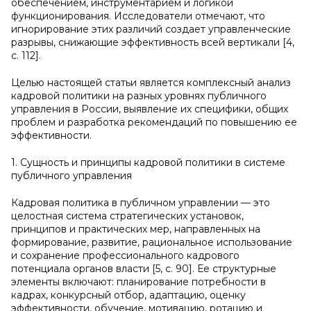
обеспечением, инструментарием и логикой
функционирования. Исследователи отмечают, что
игнорирование этих различий создает управленческие
разрывы, снижающие эффективность всей вертикали [4,
с. 112].
Целью настоящей статьи является комплексный анализ
кадровой политики на разных уровнях публичного
управления в России, выявление их специфики, общих
проблем и разработка рекомендаций по повышению ее
эффективности.
1. Сущность и принципы кадровой политики в системе
публичного управления
Кадровая политика в публичном управлении — это
целостная система стратегических установок,
принципов и практических мер, направленных на
формирование, развитие, рациональное использование
и сохранение профессионального кадрового
потенциала органов власти [5, с. 90]. Ее структурные
элементы включают: планирование потребности в
кадрах, конкурсный отбор, адаптацию, оценку
эффективности, обучение, мотивацию, ротацию и