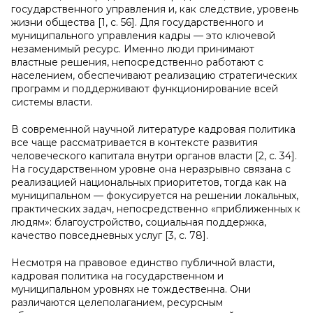
государственного управления и, как следствие, уровень
жизни общества [1, с. 56]. Для государственного и
муниципального управления кадры — это ключевой
незаменимый ресурс. Именно люди принимают
властные решения, непосредственно работают с
населением, обеспечивают реализацию стратегических
программ и поддерживают функционирование всей
системы власти.
В современной научной литературе кадровая политика
все чаще рассматривается в контексте развития
человеческого капитала внутри органов власти [2, с. 34].
На государственном уровне она неразрывно связана с
реализацией национальных приоритетов, тогда как на
муниципальном — фокусируется на решении локальных,
практических задач, непосредственно «приближенных к
людям»: благоустройство, социальная поддержка,
качество повседневных услуг [3, с. 78].
Несмотря на правовое единство публичной власти,
кадровая политика на государственном и
муниципальном уровнях не тождественна. Они
различаются целеполаганием, ресурсным