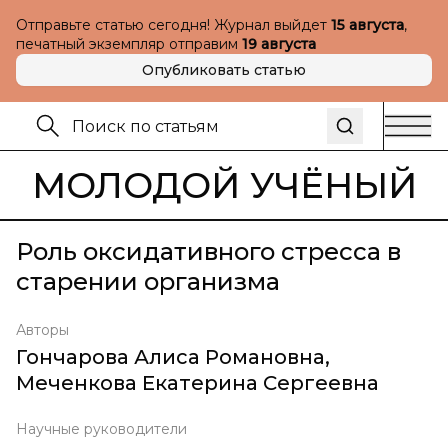
Отправьте статью сегодня! Журнал выйдет
15 августа
,
печатный экземпляр отправим
19 августа
Опубликовать статью
МОЛОДОЙ УЧЁНЫЙ
Роль оксидативного стресса в
старении организма
Авторы
Гончарова Алиса Романовна
,
Меченкова Екатерина Сергеевна
Научные руководители