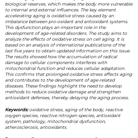
biological reserves, which makes the body more vulnerable
to internal and external influences. The key element
accelerating aging is oxidative stress caused by an
imbalance between pro-oxidant and antioxidant systems.
This dysfunction plays an important role in the
development of age-related disorders. The study aims to
analyze the effects of oxidative stress on cell aging. It is
based on an analysis of international publications of the
last five years to obtain updated information on this issue.
The results showed how the accumulation of radical
damage to cellular components interferes with
mitochondrial function and reduces cellular adaptation.
This confirms that prolonged oxidative stress affects aging
and contributes to the development of age-related
diseases. These findings highlight the need to develop
methods to reduce oxidative damage and strengthen
antioxidant defenses, thereby delaying the aging process.
Keywords:
oxidative stress, aging of the body, reactive
oxygen species, reactive nitrogen species, antioxidant
system, pathology, mitochondrial dysfunction,
atherosclerosis, antioxidants.