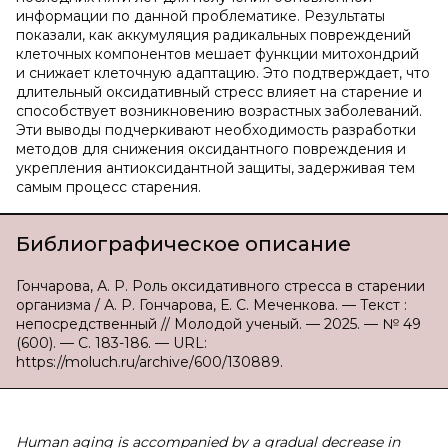
информации по данной проблематике. Результаты
показали, как аккумуляция радикальных повреждений
клеточных компонентов мешает функции митохондрий
и снижает клеточную адаптацию. Это подтверждает, что
длительный оксидативный стресс влияет на старение и
способствует возникновению возрастных заболеваний.
Эти выводы подчеркивают необходимость разработки
методов для снижения оксидантного повреждения и
укрепления антиоксидантной защиты, задерживая тем
самым процесс старения.
Библиографическое описание
Гончарова, А. Р. Роль оксидативного стресса в старении
организма / А. Р. Гончарова, Е. С. Меченкова. — Текст :
непосредственный // Молодой ученый. — 2025. — № 49
(600). — С. 183-186. — URL:
https://moluch.ru/archive/600/130889.
Human aging is accompanied by a gradual decrease in