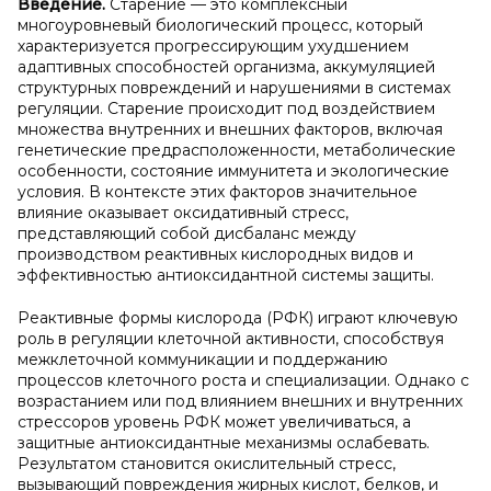
Введение.
Старение — это комплексный
многоуровневый биологический процесс, который
характеризуется прогрессирующим ухудшением
адаптивных способностей организма, аккумуляцией
структурных повреждений и нарушениями в системах
регуляции. Старение происходит под воздействием
множества внутренних и внешних факторов, включая
генетические предрасположенности, метаболические
особенности, состояние иммунитета и экологические
условия. В контексте этих факторов значительное
влияние оказывает оксидативный стресс,
представляющий собой дисбаланс между
производством реактивных кислородных видов и
эффективностью антиоксидантной системы защиты.
Реактивные формы кислорода (РФК) играют ключевую
роль в регуляции клеточной активности, способствуя
межклеточной коммуникации и поддержанию
процессов клеточного роста и специализации. Однако с
возрастанием или под влиянием внешних и внутренних
стрессоров уровень РФК может увеличиваться, а
защитные антиоксидантные механизмы ослабевать.
Результатом становится окислительный стресс,
вызывающий повреждения жирных кислот, белков, и