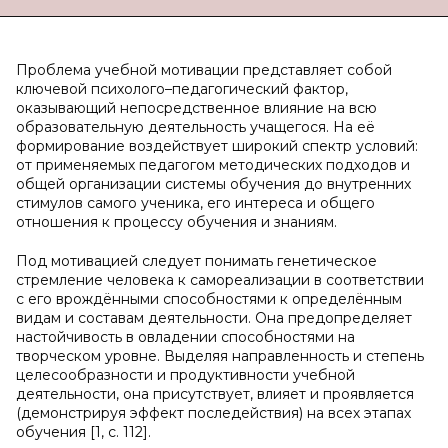
Проблема учебной мотивации представляет собой
ключевой психолого–педагогический фактор,
оказывающий непосредственное влияние на всю
образовательную деятельность учащегося. На её
формирование воздействует широкий спектр условий:
от применяемых педагогом методических подходов и
общей организации системы обучения до внутренних
стимулов самого ученика, его интереса и общего
отношения к процессу обучения и знаниям.
Под мотивацией следует понимать генетическое
стремление человека к самореализации в соответствии
с его врождёнными способностями к определённым
видам и составам деятельности. Она предопределяет
настойчивость в овладении способностями на
творческом уровне. Выделяя направленность и степень
целесообразности и продуктивности учебной
деятельности, она присутствует, влияет и проявляется
(демонстрируя эффект последействия) на всех этапах
обучения [1, с. 112].