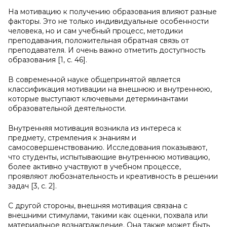
На мотивацию к получению образования влияют разные
факторы. Это не только индивидуальные особенности
человека, но и сам учебный процесс, методики
преподавания, положительная обратная связь от
преподавателя. И очень важно отметить доступность
образования [1, с. 46].
В современной науке общепринятой является
классификация мотивации на внешнюю и внутреннюю,
которые выступают ключевыми детерминантами
образовательной деятельности.
Внутренняя мотивация возникла из интереса к
предмету, стремления к знаниям и
самосовершенствованию. Исследования показывают,
что студенты, испытывающие внутреннюю мотивацию,
более активно участвуют в учебном процессе,
проявляют любознательность и креативность в решении
задач [3, с. 2].
С другой стороны, внешняя мотивация связана с
внешними стимулами, такими как оценки, похвала или
материальное вознаграждение. Она также может быть