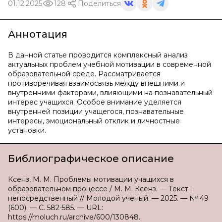
01.12.2025
128
Поделиться
Аннотация
В данной статье проводится комплексный анализ
актуальных проблем учебной мотивации в современной
образовательной среде. Рассматривается
противоречивая взаимосвязь между внешними и
внутренними факторами, влияющими на познавательный
интерес учащихся. Особое внимание уделяется
внутренней позиции учащегося, познавательные
интересы, эмоциональный отклик и личностные
установки.
Библиографическое описание
Ксенз, М. М. Проблемы мотивации учащихся в
образовательном процессе / М. М. Ксенз. — Текст :
непосредственный // Молодой ученый. — 2025. — № 49
(600). — С. 582-585. — URL:
https://moluch.ru/archive/600/130848.