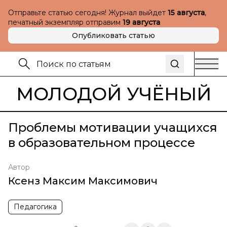
Отправьте статью сегодня! Журнал выйдет
15 августа
,
печатный экземпляр отправим
19 августа
Опубликовать статью
МОЛОДОЙ УЧЁНЫЙ
Проблемы мотивации учащихся
в образовательном процессе
Автор
Ксенз Максим Максимович
Педагогика