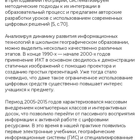
в преподавании географии, систематизируем
методические подходы к их интеграции в
образовательный процесс и предлагаем авторские
разработки уроков с использованием современных
цифровых решений [5, c.70].
Анализируя динамику развития информационных
технологий в школьном географическом образовании,
можно выделить несколько качественно различных
этапов. В конце 1990-х — начале 2000-х годов
применение ИКТ в основном сводилось к демонстрации
статичных изображений с помощью проектора и
созданию простых презентаций. Уже тогда стало
очевидно, что даже такое ограниченное использование
цифровых средств существенно повышает интерес
учащихся к предмету.
Период 2005–2015 годов характеризовался массовым
внедрением компьютерных классов и интерактивных
досок, что позволило перейти от пассивного восприятия
информации к активной работе с цифровыми
ресурсами. В это время в нашей практике появились
первые электронные учебники, географические
информационные системы (ГИС) и специализированные