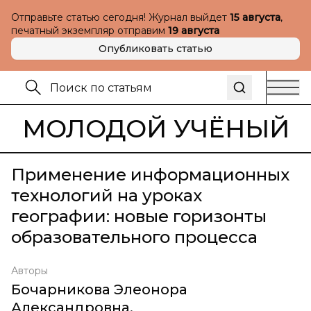
Отправьте статью сегодня! Журнал выйдет
15 августа
,
печатный экземпляр отправим
19 августа
Опубликовать статью
МОЛОДОЙ УЧЁНЫЙ
Применение информационных
технологий на уроках
географии: новые горизонты
образовательного процесса
Авторы
Бочарникова Элеонора
Александровна
,