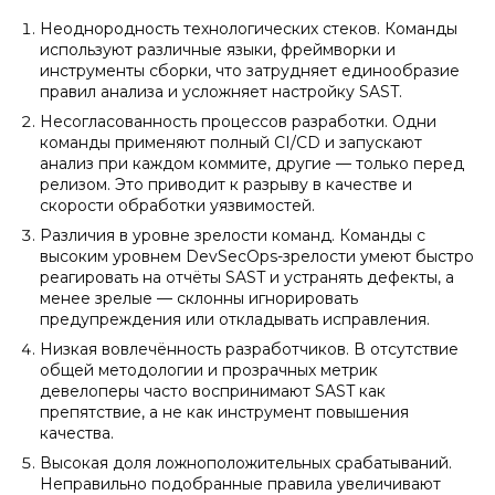
Неоднородность технологических стеков. Команды
используют различные языки, фреймворки и
инструменты сборки, что затрудняет единообразие
правил анализа и усложняет настройку SAST.
Несогласованность процессов разработки. Одни
команды применяют полный CI/CD и запускают
анализ при каждом коммите, другие — только перед
релизом. Это приводит к разрыву в качестве и
скорости обработки уязвимостей.
Различия в уровне зрелости команд. Команды с
высоким уровнем DevSecOps-зрелости умеют быстро
реагировать на отчёты SAST и устранять дефекты, а
менее зрелые — склонны игнорировать
предупреждения или откладывать исправления.
Низкая вовлечённость разработчиков. В отсутствие
общей методологии и прозрачных метрик
девелоперы часто воспринимают SAST как
препятствие, а не как инструмент повышения
качества.
Высокая доля ложноположительных срабатываний.
Неправильно подобранные правила увеличивают