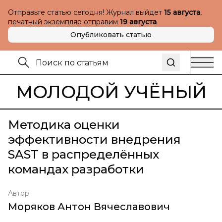
Отправьте статью сегодня! Журнал выйдет
15 августа
,
печатный экземпляр отправим
19 августа
Опубликовать статью
МОЛОДОЙ УЧЁНЫЙ
Методика оценки
эффективности внедрения
SAST в распределённых
командах разработки
Автор
Моряков Антон Вячеславович