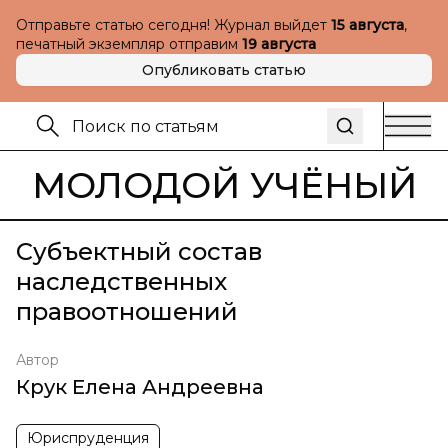
Отправьте статью сегодня! Журнал выйдет
15 августа
,
печатный экземпляр отправим
19 августа
Опубликовать статью
МОЛОДОЙ УЧЁНЫЙ
Субъектный состав
наследственных
правоотношений
Автор
Крук Елена Андреевна
Юриспруденция