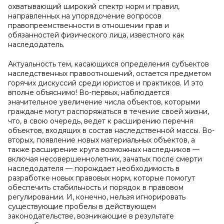
охватывающий широкий спектр норм и правил,
направленных на упорядочение вопросов
правопреемственности в отношении прав и
обязанностей физического лица, известного как
наследодатель.
Актуальность тем, касающихся определения субъектов
наследственных правоотношений, остается предметом
горячих дискуссий среди юристов и практиков. И это
вполне объяснимо! Во-первых, наблюдается
значительное увеличение числа объектов, которыми
граждане могут распоряжаться в течение своей жизни,
что, в свою очередь, ведет к расширению перечня
объектов, входящих в состав наследственной массы. Во-
вторых, появление новых материальных объектов, а
также расширение круга возможных наследников —
включая несовершеннолетних, зачатых после смерти
наследодателя — порождает необходимость в
разработке новых правовых норм, которые помогут
обеспечить стабильность и порядок в правовом
регулировании. И, конечно, нельзя игнорировать
существующие пробелы в действующем
законодательстве, возникающие в результате