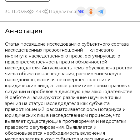
30.11.2025
143
Поделиться
Аннотация
Статья посвящена исследованию субъектного состава
наследственных правоотношений — ключевого
института наследственного права, регулирующего
правопреемственность прав и обязанностей
наследодателя. Актуальность темы обусловлена ростом
числа объектов наследования, расширением круга
наследников, включая несовершеннолетних и
юридические лица, а также развитием новых правовых
ситуаций и пробелов в действующем законодательстве.
В работе анализируются различные научные точки
зрения на статус наследодателя как субъекта
правоотношений, рассматривается роль нотариуса и
юридических лиц в наследственном процессе, что
выявляет существующие противоречия и недостатки
правового регулирования. Выявляется и
обосновывается необходимость включения
наследодателя в круг субъектов и расширения