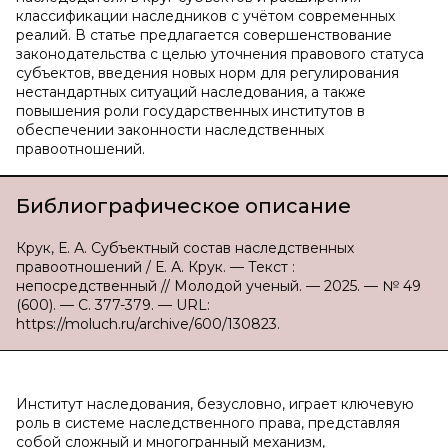
классификации наследников с учётом современных
реалий. В статье предлагается совершенствование
законодательства с целью уточнения правового статуса
субъектов, введения новых норм для регулирования
нестандартных ситуаций наследования, а также
повышения роли государственных институтов в
обеспечении законности наследственных
правоотношений.
Библиографическое описание
Крук, Е. А. Субъектный состав наследственных
правоотношений / Е. А. Крук. — Текст :
непосредственный // Молодой ученый. — 2025. — № 49
(600). — С. 377-379. — URL:
https://moluch.ru/archive/600/130823.
Институт наследования, безусловно, играет ключевую
роль в системе наследственного права, представляя
собой сложный и многогранный механизм,