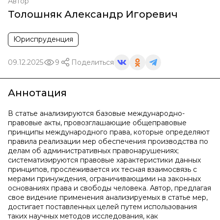
Автор
Толошняк Александр Игоревич
Юриспруденция
09.12.2025
9
Поделиться
Аннотация
В статье анализируются базовые международно-
правовые акты, провозглашающие общеправовые
принципы международного права, которые определяют
правила реализации мер обеспечения производства по
делам об административных правонарушениях;
систематизируются правовые характеристики данных
принципов, прослеживается их тесная взаимосвязь с
мерами принуждения, ограничивающими на законных
основаниях права и свободы человека. Автор, предлагая
свое видение применения анализируемых в статье мер,
достигает поставленных целей путем использования
таких научных методов исследования, как