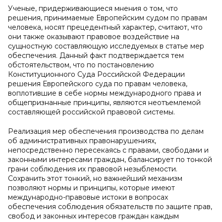
Ученые, придерживающиеся мнения о том, что
решения, принимаемые Европейским судом по правам
человека, носят прецедентный характер, считают, что
они также оказывают правовое воздействие на
сущностную составляющую исследуемых в статье мер
обеспечения. Данный факт подтверждается тем
обстоятельством, что по постановлению
Конституционного Суда Российской Федерации
решения Европейского суда по правам человека,
воплотившие в себе нормы международного права и
общепризнанные принципы, являются неотъемлемой
составляющей российской правовой системы.
Реализация мер обеспечения производства по делам
об административных правонарушениях,
непосредственно пересекаясь с правами, свободами и
законными интересами граждан, балансирует по тонкой
грани соблюдения их правовой незыблемости.
Сохранить этот тонкий, но важнейший механизм
позволяют нормы и принципы, которые имеют
международно-правовые истоки в вопросах
обеспечения соблюдения обязательств по защите прав,
свобод и законных интересов граждан каждым