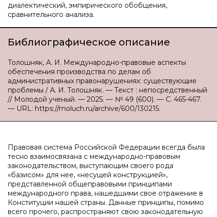
диалектический, эмпирического обобщения,
сравнительного анализа.
Библиографическое описание
Толошняк, А. И. Международно-правовые аспекты
обеспечения производства по делам об
административных правонарушениях: существующие
проблемы / А. И. Толошняк. — Текст : непосредственный
// Молодой ученый. — 2025. — № 49 (600). — С. 465-467.
— URL: https://moluch.ru/archive/600/130215.
Правовая система Российской Федерации всегда была
тесно взаимосвязана с международно-правовым
законодательством, выступающим своего рода
«базисом» для нее, «несущей конструкцией»,
представленной общеправовыми принципами
международного права, нашедшими свое отражение в
Конституции нашей страны. Данные принципы, помимо
всего прочего, распространяют свою законодательную