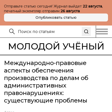
Отправьте статью сегодня! Журнал выйдет
22 августа
,
печатный экземпляр отправим
26 августа
Опубликовать статью
МОЛОДОЙ УЧЁНЫЙ
Международно-правовые
аспекты обеспечения
производства по делам об
административных
правонарушениях:
существующие проблемы