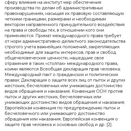
сферу влияния на институт мер обеспечения
производства по делам об административных
правонарушениях, насыщая их правовую составляющую
четкими границами, размерами и необходимым
вектором направленного принудительного воздействия
на права и свободы тех, в отношении кого они
применяются. Примат международного права требует
от норм административно-деликтного законодательства
строгого учета важнейших положений, закрепляющих
необходимые для защиты интересов, прав и свобод
общечеловеческие ценности, нашедшие свое
отражение в таких «столпах» международного права,
коими являются Всеобщая декларация прав человека;
Международный пакт о гражданских и политических
правах; Декларация о защите всех лиц от пыток и других
жестоких, бесчеловечных или унижающих достоинство
видов обращения и наказания; Конвенция ООН против
пыток и других жестоких, бесчеловечных или
унижающих достоинство видов обращения и наказания;
Европейская конвенция по предупреждению пыток и
бесчеловечного или унижающего достоинство
обращения или наказания; Европейская конвенция о
защите прав человека и основных свобод и др. [2].