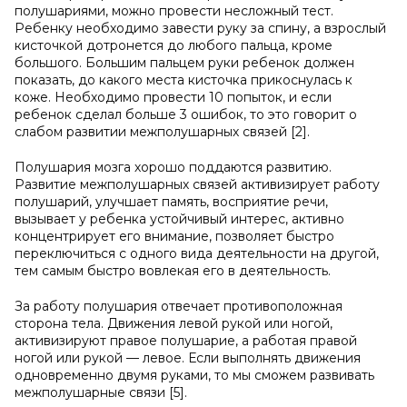
полушариями, можно провести несложный тест.
Ребенку необходимо завести руку за спину, а взрослый
кисточкой дотронется до любого пальца, кроме
большого. Большим пальцем руки ребенок должен
показать, до какого места кисточка прикоснулась к
коже. Необходимо провести 10 попыток, и если
ребенок сделал больше 3 ошибок, то это говорит о
слабом развитии межполушарных связей [2].
Полушария мозга хорошо поддаются развитию.
Развитие межполушарных связей активизирует работу
полушарий, улучшает память, восприятие речи,
вызывает у ребенка устойчивый интерес, активно
концентрирует его внимание, позволяет быстро
переключиться с одного вида деятельности на другой,
тем самым быстро вовлекая его в деятельность.
За работу полушария отвечает противоположная
сторона тела. Движения левой рукой или ногой,
активизируют правое полушарие, а работая правой
ногой или рукой — левое. Если выполнять движения
одновременно двумя руками, то мы сможем развивать
межполушарные связи [5].