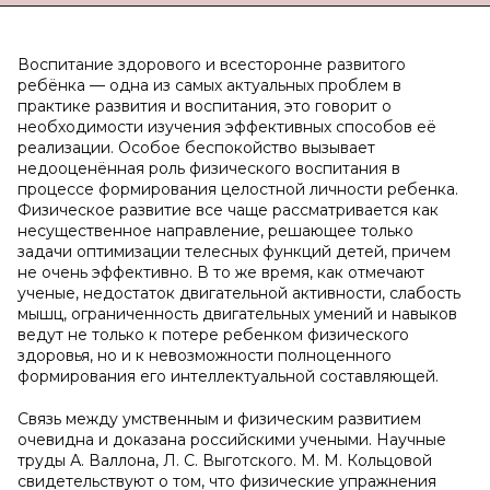
Воспитание здорового и всесторонне развитого
ребёнка — одна из самых актуальных проблем в
практике развития и воспитания, это говорит о
необходимости изучения эффективных способов её
реализации. Особое беспокойство вызывает
недооценённая роль физического воспитания в
процессе формирования целостной личности ребенка.
Физическое развитие все чаще рассматривается как
несущественное направление, решающее только
задачи оптимизации телесных функций детей, причем
не очень эффективно. В то же время, как отмечают
ученые, недостаток двигательной активности, слабость
мышц, ограниченность двигательных умений и навыков
ведут не только к потере ребенком физического
здоровья, но и к невозможности полноценного
формирования его интеллектуальной составляющей.
Связь между умственным и физическим развитием
очевидна и доказана российскими учеными. Научные
труды А. Валлона, Л. С. Выготского. М. М. Кольцовой
свидетельствуют о том, что физические упражнения