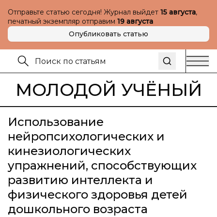
Отправьте статью сегодня! Журнал выйдет
15 августа
,
печатный экземпляр отправим
19 августа
Опубликовать статью
МОЛОДОЙ УЧЁНЫЙ
Использование
нейропсихологических и
кинезиологических
упражнений, способствующих
развитию интеллекта и
физического здоровья детей
дошкольного возраста