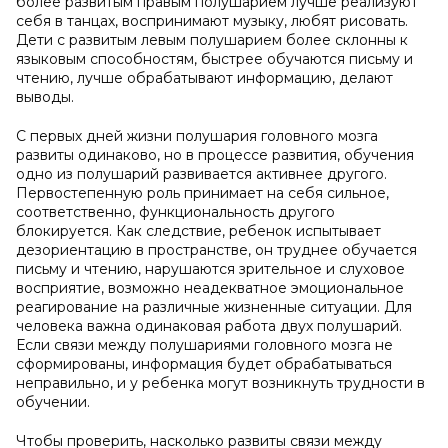
более развитым правым полушарием лучше реализуют
себя в танцах, воспринимают музыку, любят рисовать.
Дети с развитым левым полушарием более склонны к
языковым способностям, быстрее обучаются письму и
чтению, лучше обрабатывают информацию, делают
выводы.
С первых дней жизни полушария головного мозга
развиты одинаково, но в процессе развития, обучения
одно из полушарий развивается активнее другого.
Первостепенную роль принимает на себя сильное,
соответственно, функциональность другого
блокируется. Как следствие, ребенок испытывает
дезориентацию в пространстве, он труднее обучается
письму и чтению, нарушаются зрительное и слуховое
восприятие, возможно неадекватное эмоциональное
реагирование на различные жизненные ситуации. Для
человека важна одинаковая работа двух полушарий.
Если связи между полушариями головного мозга не
сформированы, информация будет обрабатываться
неправильно, и у ребенка могут возникнуть трудности в
обучении.
Чтобы проверить, насколько развиты связи между