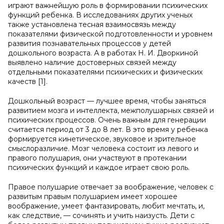
играют важнейшую роль в формировании психических
функций ребенка. В исследованиях других ученых
также установлена тесная взаимосвязь между
показателями физической подготовленности и уровнем
развития познавательных процессов у детей
дошкольного возраста. А в работах Н. И. Дворкиной
выявлено наличие достоверных связей между
отдельными показателями психических и физических
качеств [1].
Дошкольный возраст — лучшее время, чтобы заняться
развитием мозга и интеллекта, межполушарных связей и
психических процессов. Очень важным для генерации
считается период от 3 до 8 лет. В это время у ребенка
формируется кинетическое, звуковое и зрительное
смыслоразличие. Мозг человека состоит из левого и
правого полушария, они участвуют в протекании
психических функций и каждое играет свою роль.
Правое полушарие отвечает за воображение, человек с
развитым правым полушарием имеет хорошее
воображение, умеет фантазировать, любит мечтать, и,
как следствие, — сочинять и учить наизусть. Дети с