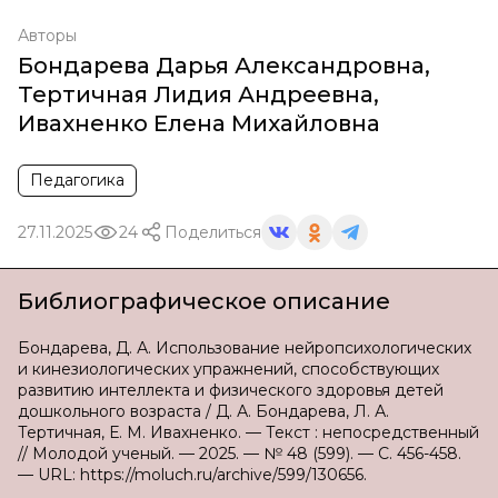
Авторы
Бондарева Дарья Александровна
,
Тертичная Лидия Андреевна
,
Ивахненко Елена Михайловна
Педагогика
27.11.2025
24
Поделиться
Библиографическое описание
Бондарева, Д. А. Использование нейропсихологических
и кинезиологических упражнений, способствующих
развитию интеллекта и физического здоровья детей
дошкольного возраста / Д. А. Бондарева, Л. А.
Тертичная, Е. М. Ивахненко. — Текст : непосредственный
// Молодой ученый. — 2025. — № 48 (599). — С. 456-458.
— URL: https://moluch.ru/archive/599/130656.