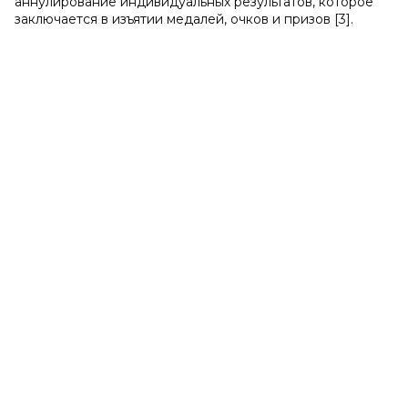
аннулирование индивидуальных результатов, которое
заключается в изъятии медалей, очков и призов [3].