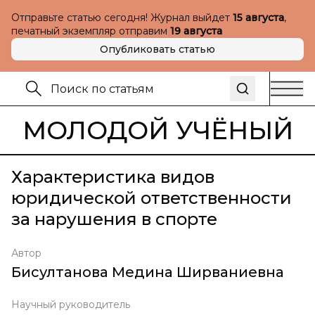
Отправьте статью сегодня! Журнал выйдет
15 августа
,
печатный экземпляр отправим
19 августа
Опубликовать статью
МОЛОДОЙ УЧЁНЫЙ
Характеристика видов
юридической ответственности
за нарушения в спорте
Автор
Бисултанова Медина Ширваниевна
Научный руководитель