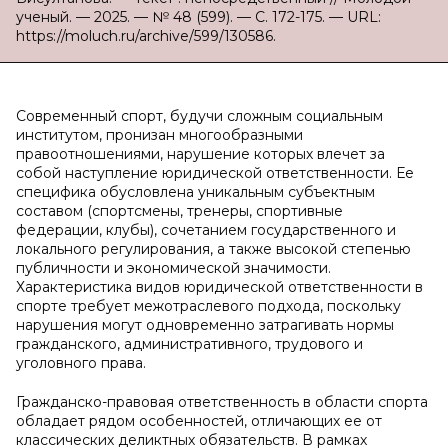
ученый. — 2025. — № 48 (599). — С. 172-175. — URL:
https://moluch.ru/archive/599/130586.
Современный спорт, будучи сложным социальным
институтом, пронизан многообразными
правоотношениями, нарушение которых влечет за
собой наступление юридической ответственности. Ее
специфика обусловлена уникальным субъектным
составом (спортсмены, тренеры, спортивные
федерации, клубы), сочетанием государственного и
локального регулирования, а также высокой степенью
публичности и экономической значимости.
Характеристика видов юридической ответственности в
спорте требует межотраслевого подхода, поскольку
нарушения могут одновременно затрагивать нормы
гражданского, административного, трудового и
уголовного права.
Гражданско-правовая ответственность в области спорта
обладает рядом особенностей, отличающих ее от
классических деликтных обязательств. В рамках