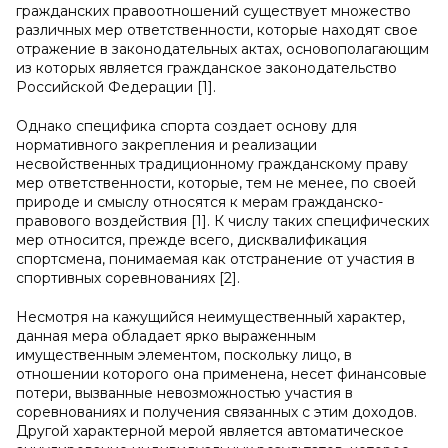
гражданских правоотношений существует множество
различных мер ответственности, которые находят свое
отражение в законодательных актах, основополагающим
из которых является гражданское законодательство
Российской Федерации [1].
Однако специфика спорта создает основу для
нормативного закрепления и реализации
несвойственных традиционному гражданскому праву
мер ответственности, которые, тем не менее, по своей
природе и смыслу относятся к мерам гражданско-
правового воздействия [1]. К числу таких специфических
мер относится, прежде всего, дисквалификация
спортсмена, понимаемая как отстранение от участия в
спортивных соревнованиях [2].
Несмотря на кажущийся неимущественный характер,
данная мера обладает ярко выраженным
имущественным элементом, поскольку лицо, в
отношении которого она применена, несет финансовые
потери, вызванные невозможностью участия в
соревнованиях и получения связанных с этим доходов.
Другой характерной мерой является автоматическое