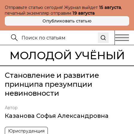
Отправьте статью сегодня! Журнал выйдет
15 августа
,
печатный экземпляр отправим
19 августа
Опубликовать статью
МОЛОДОЙ УЧЁНЫЙ
Становление и развитие
принципа презумпции
невиновности
Автор
Казанова Софья Александровна
Юриспруденция