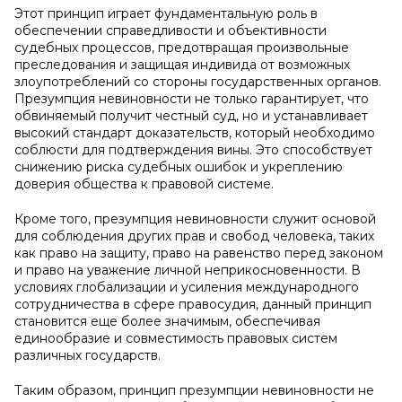
Этот принцип играет фундаментальную роль в
обеспечении справедливости и объективности
судебных процессов, предотвращая произвольные
преследования и защищая индивида от возможных
злоупотреблений со стороны государственных органов.
Презумпция невиновности не только гарантирует, что
обвиняемый получит честный суд, но и устанавливает
высокий стандарт доказательств, который необходимо
соблюсти для подтверждения вины. Это способствует
снижению риска судебных ошибок и укреплению
доверия общества к правовой системе.
Кроме того, презумпция невиновности служит основой
для соблюдения других прав и свобод человека, таких
как право на защиту, право на равенство перед законом
и право на уважение личной неприкосновенности. В
условиях глобализации и усиления международного
сотрудничества в сфере правосудия, данный принцип
становится еще более значимым, обеспечивая
единообразие и совместимость правовых систем
различных государств.
Таким образом, принцип презумпции невиновности не