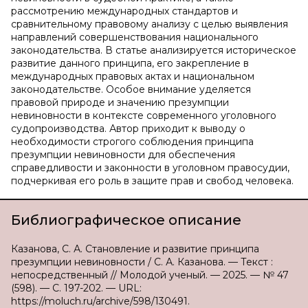
рассмотрению международных стандартов и
сравнительному правовому анализу с целью выявления
направлений совершенствования национального
законодательства. В статье анализируется историческое
развитие данного принципа, его закрепление в
международных правовых актах и национальном
законодательстве. Особое внимание уделяется
правовой природе и значению презумпции
невиновности в контексте современного уголовного
судопроизводства. Автор приходит к выводу о
необходимости строгого соблюдения принципа
презумпции невиновности для обеспечения
справедливости и законности в уголовном правосудии,
подчеркивая его роль в защите прав и свобод человека.
Библиографическое описание
Казанова, С. А. Становление и развитие принципа
презумпции невиновности / С. А. Казанова. — Текст :
непосредственный // Молодой ученый. — 2025. — № 47
(598). — С. 197-202. — URL:
https://moluch.ru/archive/598/130491.