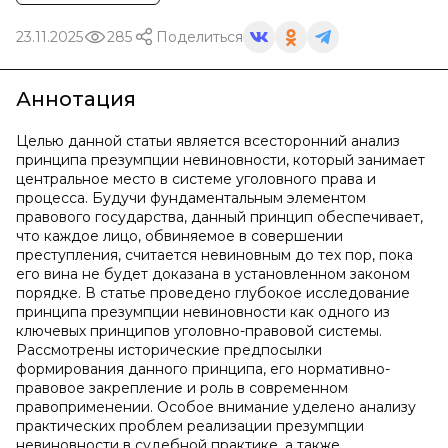
23.11.2025
285
Поделиться
Аннотация
Целью данной статьи является всесторонний анализ
принципа презумпции невиновности, который занимает
центральное место в системе уголовного права и
процесса. Будучи фундаментальным элементом
правового государства, данный принцип обеспечивает,
что каждое лицо, обвиняемое в совершении
преступления, считается невиновным до тех пор, пока
его вина не будет доказана в установленном законом
порядке. В статье проведено глубокое исследование
принципа презумпции невиновности как одного из
ключевых принципов уголовно-правовой системы.
Рассмотрены исторические предпосылки
формирования данного принципа, его нормативно-
правовое закрепление и роль в современном
правоприменении. Особое внимание уделено анализу
практических проблем реализации презумпции
невиновности в судебной практике, а также