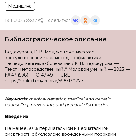
Медицина
19.11.2025
32
Поделиться
Библиографическое описание
Бедокурова, К. В. Медико-генетическое
консультирование как метод профилактики
наследственных заболеваний / К. В. Бедокурова. —
Текст : непосредственный // Молодой ученый. — 2025. —
№ 47 (598). — С. 47-49. — URL:
https://moluch.ru/archive/598/130277.
Keywords:
medical genetics, medical and genetic
counseling, prevention, and prenatal diagnostics.
Введение
Не менее 30 % перинатальной и неонатальной
смертности обусловлено врожденными пороками