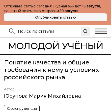
Отправьте статью сегодня! Журнал выйдет
15 августа
,
печатный экземпляр отправим
19 августа
Опубликовать статью
МОЛОДОЙ УЧЁНЫЙ
Понятие качества и общие
требования к нему в условиях
российского рынка
Автор
Юсупова Мария Михайловна
Юриспруденция