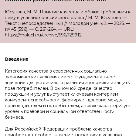
Юсупова, М. М. Понятие качества и общие требования к
нему в условиях российского рынка / М. М. Юсупова. —
Текст : непосредственный // Молодой ученый. — 2025. —
№ 45 (596). — С. 261-264. — URL:
https://moluch.ru/archive/596/129912.
Введение
Категория качества в современных социально-
экономических условиях имеет фундаментальное
значение для устойчивого развития экономики и защиты
прав потребителей. В рыночной среде качество
продукции и услуг выступает ключевым критерием
конкурентоспособности, формирует доверие между
производителем и потребителем, а также характеризует
уровень правовой и социальной ответственности
бизнеса.
Для Российской Федерации проблема качества
приобретает особое значение, поскольку в условиях