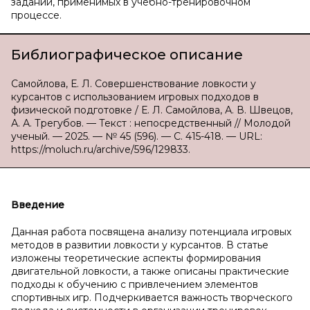
заданий, применимых в учебно-тренировочном
процессе.
Библиографическое описание
Самойлова, Е. Л. Совершенствование ловкости у
курсантов с использованием игровых подходов в
физической подготовке / Е. Л. Самойлова, А. В. Швецов,
А. А. Трегубов. — Текст : непосредственный // Молодой
ученый. — 2025. — № 45 (596). — С. 415-418. — URL:
https://moluch.ru/archive/596/129833.
Введение
Данная работа посвящена анализу потенциала игровых
методов в развитии ловкости у курсантов. В статье
изложены теоретические аспекты формирования
двигательной ловкости, а также описаны практические
подходы к обучению с привлечением элементов
спортивных игр. Подчеркивается важность творческого