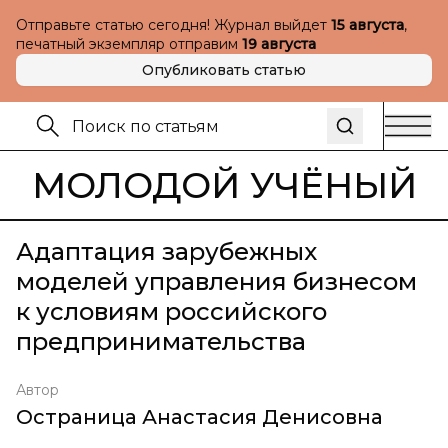
Отправьте статью сегодня! Журнал выйдет
15 августа
,
печатный экземпляр отправим
19 августа
Опубликовать статью
МОЛОДОЙ УЧЁНЫЙ
Адаптация зарубежных
моделей управления бизнесом
к условиям российского
предпринимательства
Автор
Остраница Анастасия Денисовна