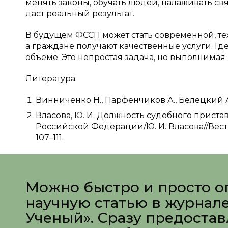
менять законы, обучать людей, налаживать с
даст реальный результат.
В будущем ФССП может стать современной, те
а граждане получают качественные услуги. Г
объёме. Это непростая задача, но выполнимая
Литература:
Винниченко Н., Парфенчиков А., Белецкий А. —
Власова, Ю. И. Должность судебного приста
Российской Федерации/Ю. И. Власова//Вестн
107–111.
Можно быстро и просто о
научную статью в журнал
Ученый». Сразу предоста