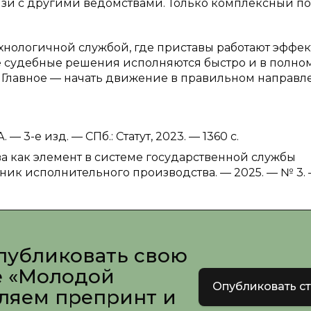
вязи с другими ведомствами. Только комплексный п
хнологичной службой, где приставы работают эффек
де судебные решения исполняются быстро и в полно
. Главное — начать движение в правильном направл
 3-е изд. — СПб.: Статут, 2023. — 1360 с.
ва как элемент в системе государственной службы
ик исполнительного производства. — 2025. — № 3. 
публиковать свою
е «Молодой
Опубликовать с
вляем препринт и