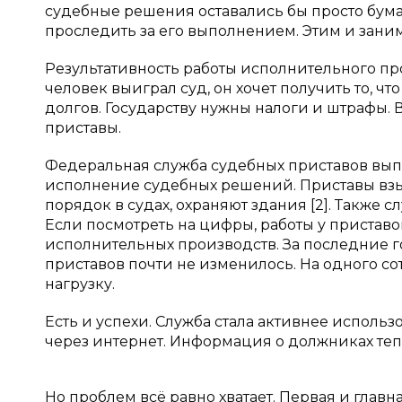
судебные решения оставались бы просто бума
проследить за его выполнением. Этим и зани
Результативность работы исполнительного пр
человек выиграл суд, он хочет получить то, ч
долгов. Государству нужны налоги и штрафы. В
приставы.
Федеральная служба судебных приставов выпо
исполнение судебных решений. Приставы взы
порядок в судах, охраняют здания [2]. Также
Если посмотреть на цифры, работы у пристав
исполнительных производств. За последние го
приставов почти не изменилось. На одного со
нагрузку.
Есть и успехи. Служба стала активнее исполь
через интернет. Информация о должниках теп
Но проблем всё равно хватает. Первая и главн