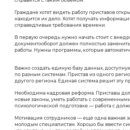
справится с таким объёмом.
Граждане хотят видеть работу приставов откры
находится их дело. Хотят получать информаци
справедливые требования времени.
В первую очередь нужно начать стоит с внед
документооборот должен полностью заменить
работы. Нужны программы, которые автоматич
Важно создать единую базу данных, доступну
по разным системам. Пристав из одного реги
другого региона. Единая система решит эту п
Необходима кадровая реформа. Приставы дол
новые законы, уметь работать с современным
психологической подготовке — работа с дол
Мотивация сотрудников — ещё одна важная за
молодым специалистам. Хорошо бы ввести сис