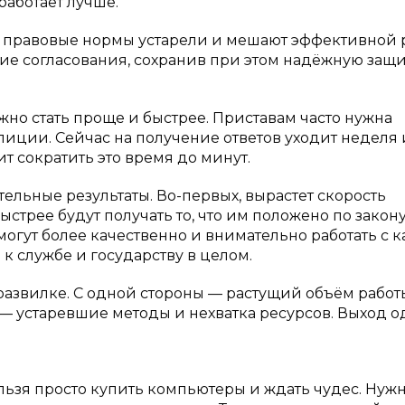
работает лучше.
е правовые нормы устарели и мешают эффективной р
ие согласования, сохранив при этом надёжную защи
о стать проще и быстрее. Приставам часто нужна
лиции. Сейчас на получение ответов уходит неделя 
 сократить это время до минут.
ельные результаты. Во-первых, вырастет скорость
рее будут получать то, что им положено по закону
смогут более качественно и внимательно работать с
к службе и государству в целом.
развилке. С одной стороны — растущий объём работ
— устаревшие методы и нехватка ресурсов. Выход 
ьзя просто купить компьютеры и ждать чудес. Нуж