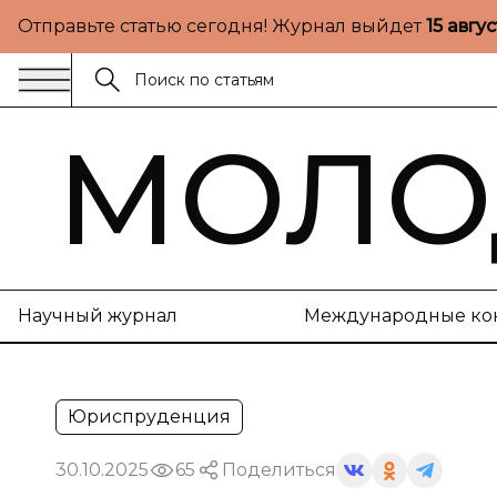
Отправьте статью сегодня! Журнал выйдет
15 авгу
МОЛО
Научный журнал
Международные ко
Юриспруденция
30.10.2025
65
Поделиться