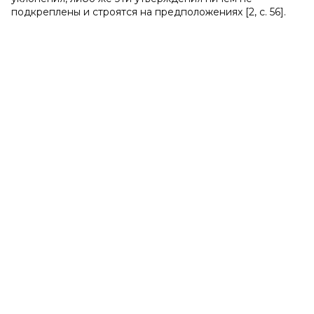
подкреплены и строятся на предположениях [2, с. 56].