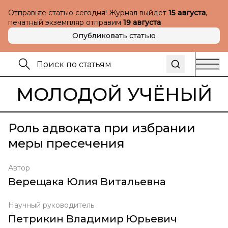
Отправьте статью сегодня! Журнал выйдет
15 августа
,
печатный экземпляр отправим
19 августа
Опубликовать статью
МОЛОДОЙ УЧЁНЫЙ
Роль адвоката при избрании
меры пресечения
Автор
Верещака Юлия Витальевна
Научный руководитель
Петрикин Владимир Юрьевич