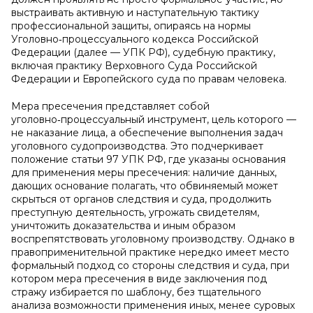
выстраивать активную и наступательную тактику
профессиональной защиты, опираясь на нормы
Уголовно‑процессуального кодекса Российской
Федерации (далее — УПК РФ), судебную практику,
включая практику Верховного Суда Российской
Федерации и Европейского суда по правам человека.
Мера пресечения представляет собой
уголовно‑процессуальный инструмент, цель которого —
не наказание лица, а обеспечение выполнения задач
уголовного судопроизводства. Это подчеркивает
положение статьи 97 УПК РФ, где указаны основания
для применения меры пресечения: наличие данных,
дающих основание полагать, что обвиняемый может
скрыться от органов следствия и суда, продолжить
преступную деятельность, угрожать свидетелям,
уничтожить доказательства и иным образом
воспрепятствовать уголовному производству. Однако в
правоприменительной практике нередко имеет место
формальный подход со стороны следствия и суда, при
котором мера пресечения в виде заключения под
стражу избирается по шаблону, без тщательного
анализа возможности применения иных, менее суровых