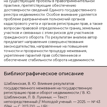
на существующие пробелы в правоприменительной
практике, препятствующие обеспечению
достоверности сведений Единого государственного
реестра недвижимости. Особое внимание уделяется
проблеме разграничения полномочий органов
кадастрового учета и органов регистрации прав, а также
вопросам правовой определенности границ земельных
участков и связанных с этим рисков для участников
гражданского оборота. По результатам анализа автор
предлагает направления совершенствования
законодательства, направленные на повышение
точности и прозрачности процедур межевания,
укрепление гарантий прав собственников и
обеспечение стабильности оборота недвижимости.
Библиографическое описание
Шаблинская, В. Ю. Влияние результатов
государственного межевания на государственную
регистрацию прав и оборот недвижимости / В. Ю.
Шаблинская, Л. В. Лукиных. — Текст :
непосредственный // Молодой ученый. — 2025. — № 43
(594). — С. 207-210. — URL: