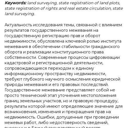
Keywords:
land surveying, state registration of land plots,
state registration of rights and real estate circulation, state
land surveying.
Актуальность исследования темы, связанной с влиянием
результатов государственного межевания на
государственную регистрацию прав и оборот
недвижимости, обусловлена ключевой ролью института
межевания в обеспечении стабильности гражданского
оборота и реализации конституционного права
собственности. Современные процессы цифровизации
кадастровой и регистрационной деятельности,
сопровождающиеся переходом к единому
информационному пространству недвижимости,
требуют глубокого научного осмысления юридической
природы межевания и его правовых последствий.
Государственное межевание представляет собой не
просто технический этап уточнения местоположения
границ земельных участков, но и правовую процедуру,
результаты которой имеют определяющее значение для
возникновения, изменения и прекращения прав на
недвижимость. Ошибки, допущенные при проведении
межевых работ, либо недостоверность сведений,