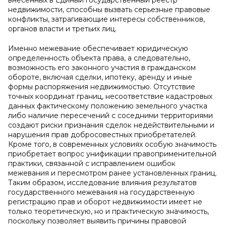
внесенных в Единый государственный реестр
недвижимости, способны вызвать серьезные правовые
конфликты, затрагивающие интересы собственников,
органов власти и третьих лиц.
Именно межевание обеспечивает юридическую
определенность объекта права, а следовательно,
возможность его законного участия в гражданском
обороте, включая сделки, ипотеку, аренду и иные
формы распоряжения недвижимостью. Отсутствие
точных координат границ, несоответствие кадастровых
данных фактическому положению земельного участка
либо наличие пересечений с соседними территориями
создают риски признания сделок недействительными и
нарушения прав добросовестных приобретателей.
Кроме того, в современных условиях особую значимость
приобретает вопрос унификации правоприменительной
практики, связанной с исправлением ошибок
межевания и пересмотром ранее установленных границ.
Таким образом, исследование влияния результатов
государственного межевания на государственную
регистрацию прав и оборот недвижимости имеет не
только теоретическую, но и практическую значимость,
поскольку позволяет выявить причины правовой