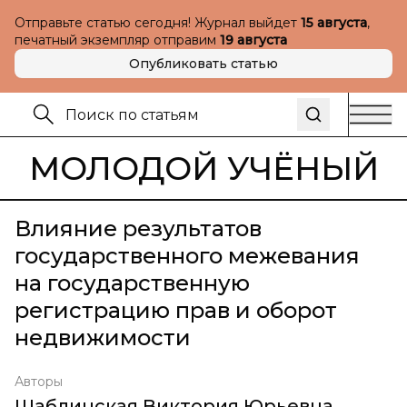
Отправьте статью сегодня! Журнал выйдет
15 августа
,
печатный экземпляр отправим
19 августа
Опубликовать статью
МОЛОДОЙ УЧЁНЫЙ
Влияние результатов
государственного межевания
на государственную
регистрацию прав и оборот
недвижимости
Авторы
Шаблинская Виктория Юрьевна
,