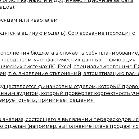
, логистика, налоги и др.), инвестиционные затраты
адов).
есяцам или кварталам.
дятся в единую модель). Согласование проходит с
сполнения бюджета включает в себя планирование, т
уководством; учет фактических данных — фиксация
нческих системах (1С, Excel, специализированные П
й, т. е. выявление отклонений, автоматизацию расче
существляется финансовым отделом, который прово
нним аудитом, который проверяет корректность учет
зирует отчеты, принимает решения.
о анализа, состоящего в выявлении перерасходов и
о отделам (например, выполнение плана продаж, к