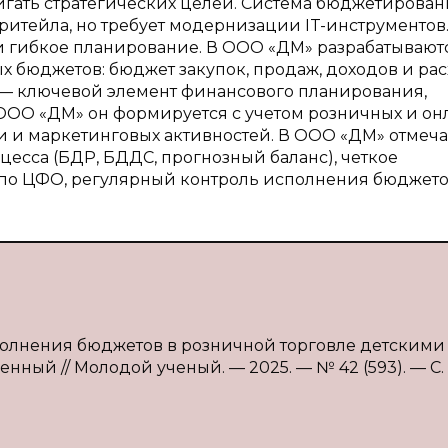
игать стратегических целей. Система бюджетирован
ритейла, но требует модернизации IT-инструментов
 гибкое планирование. В ООО «ДМ» разрабатывают
бюджетов: бюджет закупок, продаж, доходов и рас
— ключевой элемент финансового планирования,
ОО «ДМ» он формируется с учетом розничных и он
и и маркетинговых активностей. В ООО «ДМ» отмеча
есса (БДР, БДДС, прогнозный баланс), четкое
по ЦФО, регулярный контроль исполнения бюджето
полнения бюджетов в розничной торговле детскими
венный // Молодой ученый. — 2025. — № 42 (593). — С.