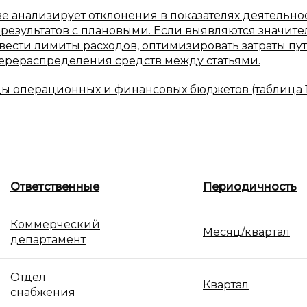
 анализирует отклонения в показателях деятельно
результатов с плановыми. Если выявляются значит
вести лимиты расходов, оптимизировать затраты пу
ерераспределения средств между статьями.
 операционных и финансовых бюджетов (таблица 1) 
Ответственные
Периодичность
Коммерческий
Месяц/квартал
департамент
Отдел
Квартал
снабжения