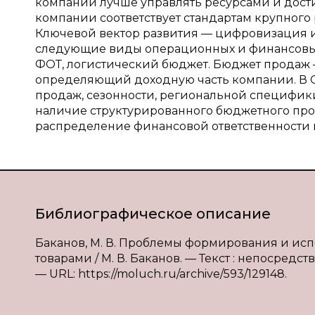
компании лучше управлять ресурсами и дост
компании соответствует стандартам крупного 
Ключевой вектор развития — цифровизация и
следующие виды операционных и финансовых 
ФОТ, логистический бюджет. Бюджет продаж 
определяющий доходную часть компании. В О
продаж, сезонности, региональной специфик
наличие структурированного бюджетного проц
распределение финансовой ответственности 
Библиографическое описание
Баканов, М. В. Проблемы формирования и ис
товарами / М. В. Баканов. — Текст : непосредст
— URL: https://moluch.ru/archive/593/129148.