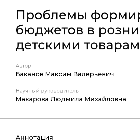
Проблемы формир
бюджетов в розни
детскими товара
Автор
Баканов Максим Валерьевич
Научный руководитель
Макарова Людмила Михайловна
Аннотация