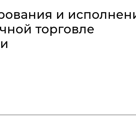
ования и исполнен
чной торговле
ми