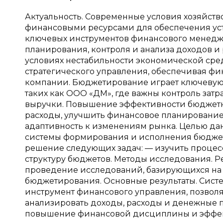
Актуальность. Современные условия хозяйст
финансовыми ресурсами для обеспечения уст
ключевых инструментов финансового менедж
планирования, контроля и анализа доходов и
условиях нестабильности экономической ср
стратегического управления, обеспечивая ф
компании. Бюджетирование играет ключевую
таких как ООО «ДМ», где важны контроль зат
выручки. Повышение эффективности бюджетн
расходы, улучшить финансовое планирование
адаптивность к изменениям рынка. Целью да
системы формирования и исполнения бюджет
решение следующих задач: — изучить процес
структуру бюджетов. Методы исследования. Ре
проведение исследований, базирующихся на
бюджетирования. Основные результаты. Сис
инструмент финансового управления, позвол
анализировать доходы, расходы и денежные 
повышение финансовой дисциплины и эффект