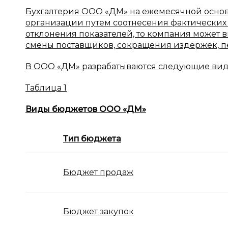
Бухгалтерия ООО «ДМ» на ежемесячной основе
организации путем соотнесения фактических 
отклонения показателей, то компания может в
смены поставщиков, сокращения издержек, п
В ООО «ДМ» разрабатываются следующие виды
Таблица 1
Виды бюджетов ООО «ДМ»
Тип бюджета
Бюджет продаж
Бюджет закупок