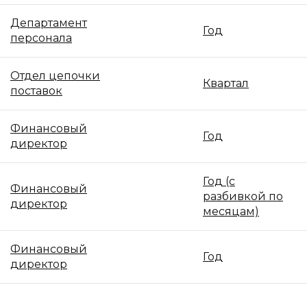
Департамент
Год
персонала
Отдел цепочки
Квартал
поставок
Финансовый
Год
директор
Год (с
Финансовый
разбивкой по
директор
месяцам)
Финансовый
Год
директор