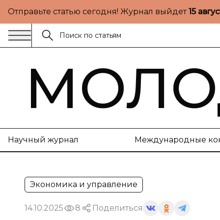
Отправьте статью сегодня! Журнал выйдет
15 авгу
МОЛО
Научный журнал
Международные ко
Экономика и управление
14.10.2025
8
Поделиться