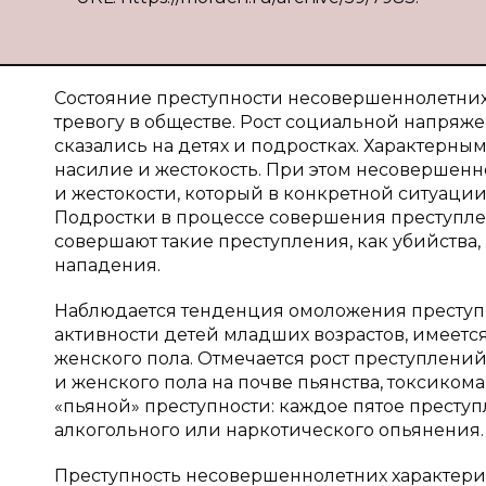
Состояние преступности несовершеннолетни
тревогу в обществе. Рост социальной напряже
сказались на детях и подростках. Характерн
насилие и жестокость. При этом несовершенн
и жестокости, который в конкретной ситуаци
Подростки в процессе совершения преступле
совершают такие преступления, как убийства
нападения.
Наблюдается тенденция омоложения престу
активности детей младших возрастов, имеетс
женского пола. Отмечается рост преступлени
и женского пола на почве пьянства, токсик
«пьяной» преступности: каждое пятое прест
алкогольного или наркотического опьянения.
Преступность несовершеннолетних характеризу