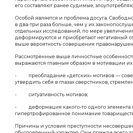
его составляют ранее судимые, злоупотребл
Особой является и проблема досуга. Свобод
в два-три раза больше, чем у их законопослуш
отдельных исследований, по мере увеличени
деформируются и приобретают негативный отт
выше вероятность совершения правонарушен
Рассмотренные выше личностные особенност
выражаются главным образом в мотивации их 
- преобладание «детских» мотивов — соверш
утвердить себя в глазах сверстников, стремле
- ситуативность мотивов;
- деформация какого-то одного элемента сф
гипертрофированное понимание товарищества
Причины и условия преступности несовершенн
обусловленный характер. Они прежде всего з