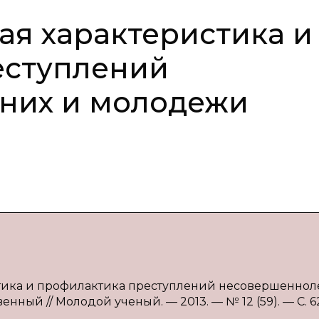
я характеристика и
еступлений
них и молодежи
стика и профилактика преступлений несовершеннол
венный // Молодой ученый. — 2013. — № 12 (59). — С. 6