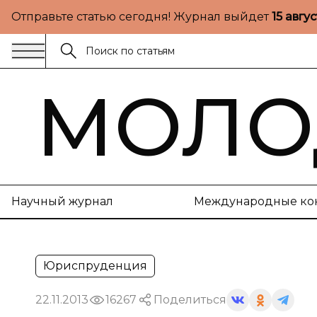
Отправьте статью сегодня! Журнал выйдет
15 авгу
МОЛО
Научный журнал
Международные ко
Юриспруденция
22.11.2013
16267
Поделиться