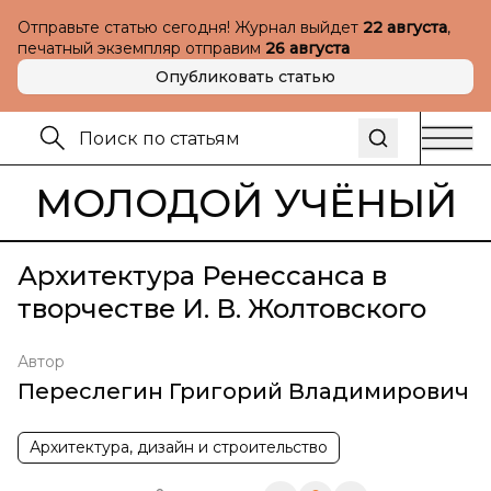
Отправьте статью сегодня! Журнал выйдет
22 августа
,
печатный экземпляр отправим
26 августа
Опубликовать статью
МОЛОДОЙ УЧЁНЫЙ
Архитектура Ренессанса в
творчестве И. В. Жолтовского
Автор
Переслегин Григорий Владимирович
Архитектура, дизайн и строительство