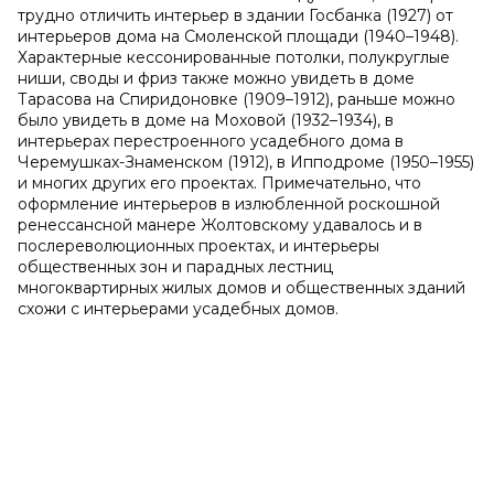
трудно отличить интерьер в здании Госбанка (1927) от
интерьеров дома на Смоленской площади (1940–1948).
Характерные кессонированные потолки, полукруглые
ниши, своды и фриз также можно увидеть в доме
Тарасова на Спиридоновке (1909–1912), раньше можно
было увидеть в доме на Моховой (1932–1934), в
интерьерах перестроенного усадебного дома в
Черемушках-Знаменском (1912), в Ипподроме (1950–1955)
и многих других его проектах. Примечательно, что
оформление интерьеров в излюбленной роскошной
ренессансной манере Жолтовскому удавалось и в
послереволюционных проектах, и интерьеры
общественных зон и парадных лестниц
многоквартирных жилых домов и общественных зданий
схожи с интерьерами усадебных домов.