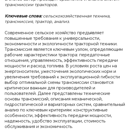
трансмиссии тракторов.
Ключевые слова:
сельскохозяйственная техника,
трансмиссия, трактор, анализ.
Современное сельское хозяйство предъявляет
повышенные требования к универсальности,
экономичности и экологичности тракторной техники.
Трансмиссия является ключевым узлом, определяющим
рабочие характеристики трактора: передаточные
отношения, управляемость, эффективность передачи
мощности и расход топлива. В условиях роста цен на
энергоносители, ужесточения экологических норм и
увеличения требований к эксплуатационной гибкости
выбор оптимальной схемы трансмиссии становится
критически важным для производителей и
пользователей. Далее представлены технические
основы трансмиссий, описания механической,
гидростатической и вариаторных систем, сравнительный
анализ по ключевым критериям: конструктивные
особенности, эффективность передачи мощности,
надежность, удобство эксплуатации, стоимость
обслуживания и экономичность.