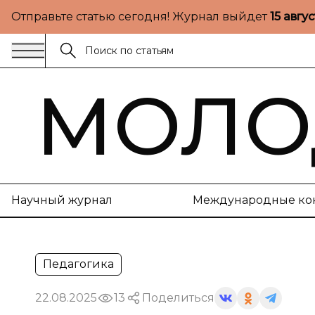
Отправьте статью сегодня! Журнал выйдет
15 авгу
МОЛО
Научный журнал
Международные ко
Педагогика
22.08.2025
13
Поделиться