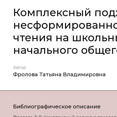
Комплексный под
несформированно
чтения на школьны
начального общег
Автор
Фролова Татьяна Владимировна
Библиографическое описание