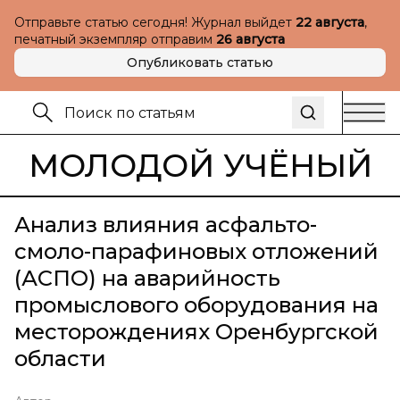
Отправьте статью сегодня! Журнал выйдет
22 августа
,
печатный экземпляр отправим
26 августа
Опубликовать статью
МОЛОДОЙ УЧЁНЫЙ
Анализ влияния асфальто-
смоло-парафиновых отложений
(АСПО) на аварийность
промыслового оборудования на
месторождениях Оренбургской
области