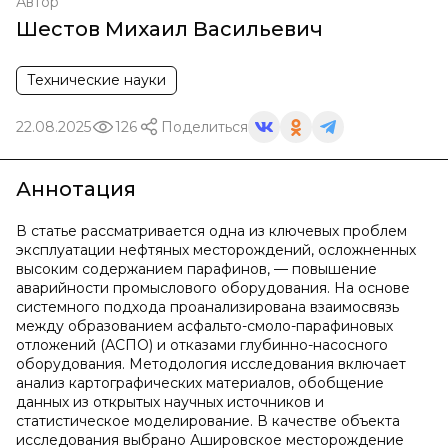
Автор
Шестов Михаил Васильевич
Технические науки
22.08.2025
126
Поделиться
Аннотация
В статье рассматривается одна из ключевых проблем
эксплуатации нефтяных месторождений, осложненных
высоким содержанием парафинов, — повышение
аварийности промыслового оборудования. На основе
системного подхода проанализирована взаимосвязь
между образованием асфальто-смоло-парафиновых
отложений (АСПО) и отказами глубинно-насосного
оборудования. Методология исследования включает
анализ картографических материалов, обобщение
данных из открытых научных источников и
статистическое моделирование. В качестве объекта
исследования выбрано Ашировское месторождение