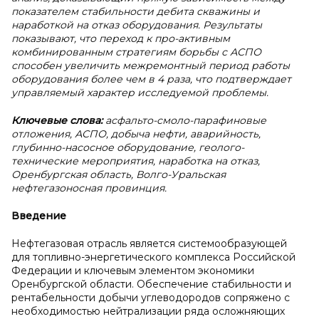
показателем стабильности дебита скважины и
наработкой на отказ оборудования. Результаты
показывают, что переход к про-активным
комбинированным стратегиям борьбы с АСПО
способен увеличить межремонтный период работы
оборудования более чем в 4 раза, что подтверждает
управляемый характер исследуемой проблемы.
Ключевые слова:
асфальто-смоло-парафиновые
отложения, АСПО, добыча нефти, аварийность,
глубинно-насосное оборудование, геолого-
технические мероприятия, наработка на отказ,
Оренбургская область, Волго-Уральская
нефтегазоносная провинция.
Введение
Нефтегазовая отрасль является системообразующей
для топливно-энергетического комплекса Российской
Федерации и ключевым элементом экономики
Оренбургской области. Обеспечение стабильности и
рентабельности добычи углеводородов сопряжено с
необходимостью нейтрализации ряда осложняющих