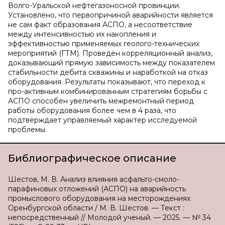
Волго-Уральской нефтегазоносной провинции.
Установлено, что первопричиной аварийности является
не сам факт образования АСПО, а несоответствие
между интенсивностью их накопления и
эффективностью применяемых геолого-технических
мероприятий (ГТМ). Проведен корреляционный анализ,
доказывающий прямую зависимость между показателем
стабильности дебита скважины и наработкой на отказ
оборудования. Результаты показывают, что переход к
про-активным комбинированным стратегиям борьбы с
АСПО способен увеличить межремонтный период
работы оборудования более чем в 4 раза, что
подтверждает управляемый характер исследуемой
проблемы.
Библиографическое описание
Шестов, М. В. Анализ влияния асфальто-смоло-
парафиновых отложений (АСПО) на аварийность
промыслового оборудования на месторождениях
Оренбургской области / М. В. Шестов. — Текст :
непосредственный // Молодой ученый. — 2025. — № 34