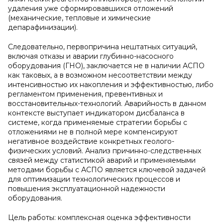
удаления уже сформировавшихся отложений
(механические, тепловые и химические
депарафинизации).
Следовательно, первопричина нештатных ситуаций,
включая отказы и аварии глубинно-насосного
оборудования (ГНО), заключается не в наличии АСПО
как таковых, а в возможном несоответствии между
интенсивностью их накопления и эффективностью, либо
регламентом применения, превентивных и
восстановительных-технологий. Аварийность в данном
контексте выступает индикатором дисбаланса в
системе, когда применяемые стратегии борьбы с
отложениями не в полной мере компенсируют
негативное воздействие конкретных геолого-
физических условий. Анализ причинно-следственных
связей между статистикой аварий и применяемыми
методами борьбы с АСПО является ключевой задачей
для оптимизации технологических процессов и
повышения эксплуатационной надежности
оборудования.
Цель работы: комплексная оценка эффективности