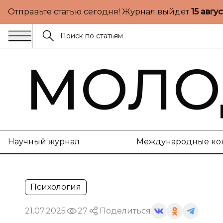
Отправьте статью сегодня! Журнал выйдет
15 авгу
МОЛО
Научный журнал
Международные ко
Психология
21.07.2025
27
Поделиться