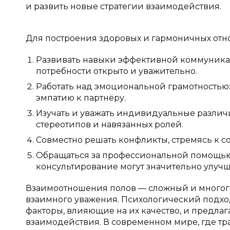
и развить новые стратегии взаимодействия.
Для построения здоровых и гармоничных от
Развивать навыки эффективной коммуникаци
потребности открыто и уважительно.
Работать над эмоциональной грамотностью:
эмпатию к партнёру.
Изучать и уважать индивидуальные различи
стереотипов и навязанных ролей.
Совместно решать конфликты, стремясь к 
Обращаться за профессиональной помощью
консультирование могут значительно улучш
Взаимоотношения полов — сложный и многог
взаимного уважения. Психологический подхо
факторы, влияющие на их качество, и предла
взаимодействия. В современном мире, где т