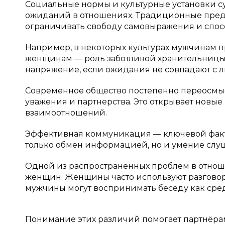
Социальные нормы и культурные установки с
ожиданий в отношениях. Традиционные пред
ограничивать свободу самовыражения и спос
Например, в некоторых культурах мужчинам п
женщинам — роль заботливой хранительницы д
напряжение, если ожидания не совпадают с 
Современное общество постепенно переосмысл
уважения и партнерства. Это открывает новы
взаимоотношений.
Эффективная коммуникация — ключевой факт
только обмен информацией, но и умение слуш
Одной из распространённых проблем в отнош
женщин. Женщины часто используют разговор 
мужчины могут воспринимать беседу как ср
Понимание этих различий помогает партнёра