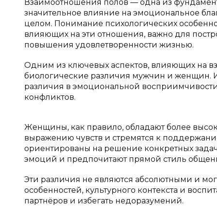
Взаимоотношения полов — одна из фундамен
значительное влияние на эмоциональное бла
целом. Понимание психологических особенно
влияющих на эти отношения, важно для пост
повышения удовлетворенности жизнью.
Одним из ключевых аспектов, влияющих на в
биологические различия мужчин и женщин. И
различия в эмоциональной восприимчивости,
конфликтов.
Женщины, как правило, обладают более высо
выражению чувств и стремятся к поддержан
ориентированы на решение конкретных задач
эмоций и предпочитают прямой стиль общен
Эти различия не являются абсолютными и мог
особенностей, культурного контекста и воспи
партнёров и избегать недоразумений.