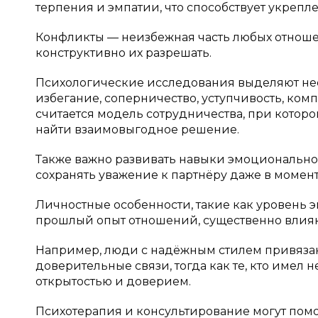
терпения и эмпатии, что способствует укреп
Конфликты — неизбежная часть любых отношен
конструктивно их разрешать.
Психологические исследования выделяют не
избегание, соперничество, уступчивость, ко
считается модель сотрудничества, при которо
найти взаимовыгодное решение.
Также важно развивать навыки эмоционально
сохранять уважение к партнёру даже в момен
Личностные особенности, такие как уровень э
прошлый опыт отношений, существенно влияю
Например, люди с надёжным стилем привязан
доверительные связи, тогда как те, кто имел 
открытостью и доверием.
Психотерапия и консультирование могут помо