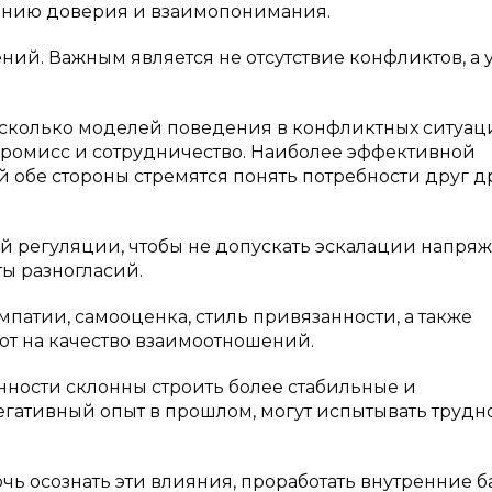
лению доверия и взаимопонимания.
ий. Важным является не отсутствие конфликтов, а
сколько моделей поведения в конфликтных ситуаци
мпромисс и сотрудничество. Наиболее эффективной
й обе стороны стремятся понять потребности друг д
й регуляции, чтобы не допускать эскалации напря
ты разногласий.
мпатии, самооценка, стиль привязанности, а также
т на качество взаимоотношений.
ности склонны строить более стабильные и
негативный опыт в прошлом, могут испытывать трудн
чь осознать эти влияния, проработать внутренние 