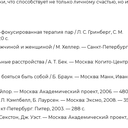
и, что способствует не только личному счастью, но 
фокусированная терапия пар / Л. С. Гринберг, С. М.
0 с.
чиной и женщиной / М. Хеллер. — Санкт-Петербург
ые расстройства / А. Т. Бек. — Москва: Когито-Центр, 
бояться быть собой / Б. Браун. — Москва: Манн, Иван
Тейлор. — Москва: Академический проект, 2006. — 480 
Л. Кэмпбелл, Б. Лаурсен. — Москва: Эксмо, 2008. — 35
кт-Петербург: Питер, 2003. — 288 с.
. Секстон, Дж. Уэст. — Москва: Академический проект, 