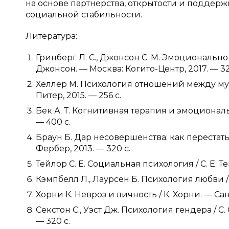
на основе партнерства, открытости и поддержк
социальной стабильности.
Литература:
Гринберг Л. С., Джонсон С. М. Эмоционально-
Джонсон. — Москва: Когито-Центр, 2017. — 32
Хеллер М. Психология отношений между муж
Питер, 2015. — 256 с.
Бек А. Т. Когнитивная терапия и эмоциональн
— 400 с.
Браун Б. Дар несовершенства: как перестать 
Фербер, 2013. — 320 с.
Тейлор С. Е. Социальная психология / С. Е. 
Кэмпбелл Л., Лаурсен Б. Психология любви / 
Хорни К. Невроз и личность / К. Хорни. — Сан
Секстон С., Уэст Дж. Психология гендера / С
— 320 с.