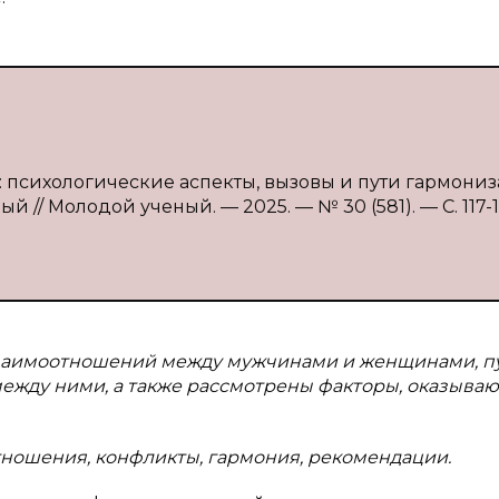
: психологические аспекты, вызовы и пути гармониз
й // Молодой ученый. — 2025. — № 30 (581). — С. 117-1
взаимоотношений между мужчинами и женщинами, п
жду ними, а также рассмотрены факторы, оказыва
ношения, конфликты, гармония, рекомендации.