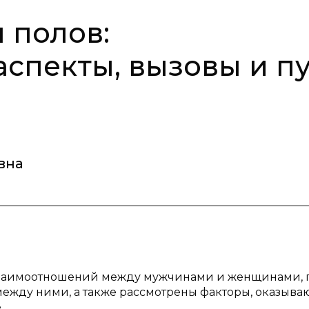
 полов:
аспекты, вызовы и п
вна
 взаимоотношений между мужчинами и женщинами, 
ежду ними, а также рассмотрены факторы, оказыв
.