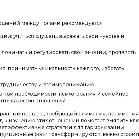
ношений между полами рекомендуется:
и: учиться слушать, выражать свои чувства и
 понимать и регулировать свои эмоции, проявлять
я: принимать уникальность каждого, избегать
сотрудничеству и взаимопониманию.
 при необходимости: психотерапия и семейное
ить качество отношений.
ранный процесс, требующий внимания, понимания
д к изучению этих отношений помогает выявить кл
гает эффективные стратегии для гармонизации
радиционные роли трансформируются, важно строит