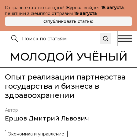
Отправьте статью сегодня! Журнал выйдет
15 августа
,
печатный экземпляр отправим
19 августа
Опубликовать статью
МОЛОДОЙ УЧЁНЫЙ
Опыт реализации партнерства
государства и бизнеса в
здравоохранении
Автор
Ершов Дмитрий Львович
Экономика и управление