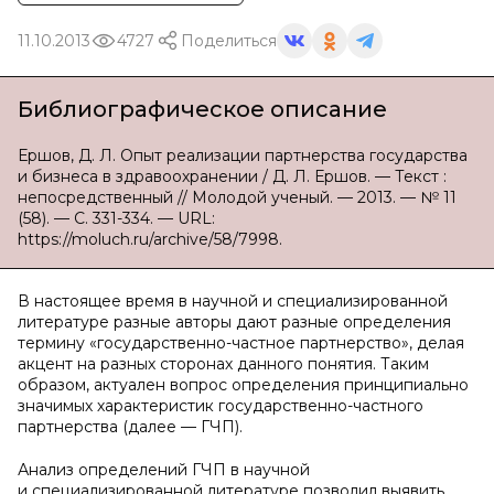
11.10.2013
4727
Поделиться
Библиографическое описание
Ершов, Д. Л. Опыт реализации партнерства государства
и бизнеса в здравоохранении / Д. Л. Ершов. — Текст :
непосредственный // Молодой ученый. — 2013. — № 11
(58). — С. 331-334. — URL:
https://moluch.ru/archive/58/7998.
В настоящее время в научной и специализированной
литературе разные авторы дают разные определения
термину «государственно-частное партнерство», делая
акцент на разных сторонах данного понятия. Таким
образом, актуален вопрос определения принципиально
значимых характеристик государственно-частного
партнерства (далее — ГЧП).
Анализ определений ГЧП в научной
и специализированной литературе позволил выявить