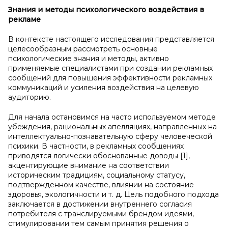
Знания и
методы психологического воздействия в
рекламе
В контексте настоящего исследования представляется
целесообразным рассмотреть основные
психологические знания и методы, активно
применяемые специалистами при создании рекламных
сообщений для повышения эффективности рекламных
коммуникаций и усиления воздействия на целевую
аудиторию.
Для начала остановимся на часто используемом методе
убеждения, рациональных апелляциях, направленных на
интеллектуально-познавательную сферу человеческой
психики. В частности, в рекламных сообщениях
приводятся логически обоснованные доводы [1],
акцентирующие внимание на соответствии
историческим традициям, социальному статусу,
подтвержденном качестве, влиянии на состояние
здоровья, экологичности и т. д. Цель подобного подхода
заключается в достижении внутреннего согласия
потребителя с транслируемыми брендом идеями,
стимулировании тем самым принятия решения о