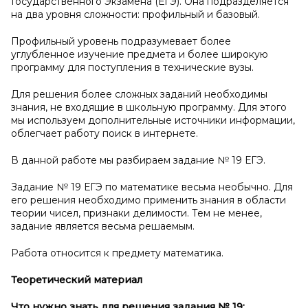
Государственного Экзамена (ЕГЭ). Она подразделяется
на два уровня сложности: профильный и базовый.
Профильный уровень подразумевает более
углубленное изучение предмета и более широкую
программу для поступления в технические вузы.
Для решения более сложных заданий необходимы
знания, не входящие в школьную программу. Для этого
мы используем дополнительные источники информации,
облегчает работу поиск в интернете.
В данной работе мы разбираем задание № 19 ЕГЭ.
Задание № 19 ЕГЭ по математике весьма необычно. Для
его решения необходимо применить знания в области
теории чисел, признаки делимости. Тем не менее,
задание является весьма решаемым.
Работа относится к предмету математика.
Теоретический материал
Что нужно знать для решения задания №
19: