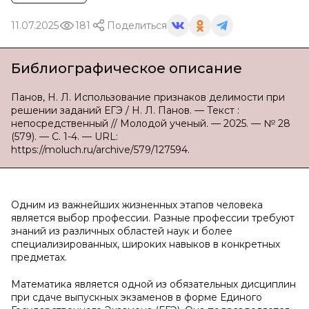
11.07.2025
181
Поделиться
Библиографическое описание
Панов, Н. Л. Использование признаков делимости при
решении заданий ЕГЭ / Н. Л. Панов. — Текст :
непосредственный // Молодой ученый. — 2025. — № 28
(579). — С. 1-4. — URL:
https://moluch.ru/archive/579/127594.
Одним из важнейших жизненных этапов человека
является выбор профессии. Разные профессии требуют
знаний из различных областей наук и более
специализированных, широких навыков в конкретных
предметах.
Математика является одной из обязательных дисциплин
при сдаче выпускных экзаменов в форме Единого