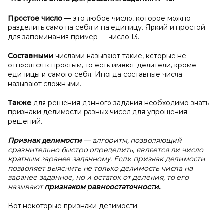
Простое число
—
это любое число, которое можно
разделить само на себя и на единицу. Яркий и простой
для запоминания пример — число 13.
Составными
числами называют такие, которые не
относятся к простым, то есть имеют делители, кроме
единицы и самого себя. Иногда составные числа
называют сложными.
Также
для решения данного задания необходимо знать
признаки делимости разных чисел для упрощения
решений.
Признак делимости
— алгоритм, позволяющий
сравнительно быстро определить, является ли число
кратным заранее заданному. Если признак делимости
позволяет выяснить не только делимость числа на
заранее заданное, но и остаток от деления, то его
называют
признаком равноостаточности.
Вот некоторые признаки делимости: