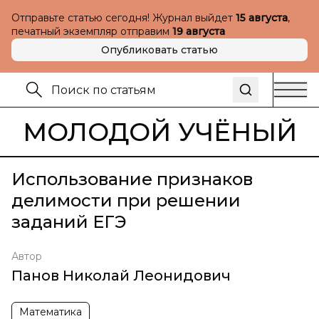
Отправьте статью сегодня! Журнал выйдет
15 августа
,
печатный экземпляр отправим
19 августа
Опубликовать статью
МОЛОДОЙ УЧЁНЫЙ
Использование признаков
делимости при решении
заданий ЕГЭ
Автор
Панов Николай Леонидович
Математика