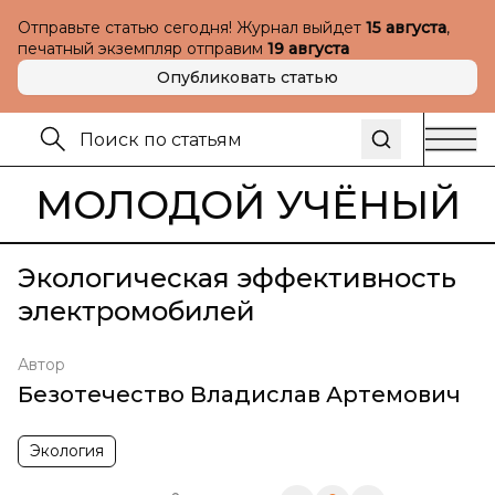
Отправьте статью сегодня! Журнал выйдет
15 августа
,
печатный экземпляр отправим
19 августа
Опубликовать статью
МОЛОДОЙ УЧЁНЫЙ
Экологическая эффективность
электромобилей
Автор
Безотечество Владислав Артемович
Экология