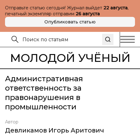
Отправьте статью сегодня! Журнал выйдет
22 августа
,
печатный экземпляр отправим
26 августа
Опубликовать статью
МОЛОДОЙ УЧЁНЫЙ
Административная
ответственность за
правонарушения в
промышленности
Автор
Девликамов Игорь Аритович