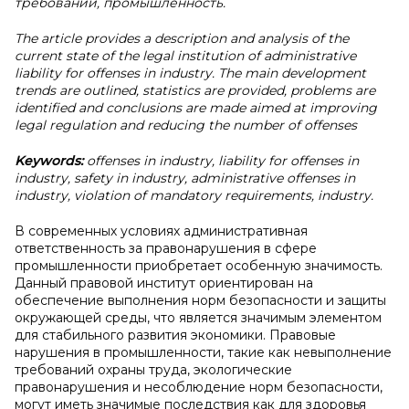
требований, промышленность.
The article provides a description and analysis of the
current state of the legal institution of administrative
liability for offenses in industry. The main development
trends are outlined, statistics are provided, problems are
identified and conclusions are made aimed at improving
legal regulation and reducing the number of offenses
Keywords:
offenses in industry, liability for offenses in
industry, safety in industry, administrative offenses in
industry, violation of mandatory requirements, industry.
В современных условиях административная
ответственность за правонарушения в сфере
промышленности приобретает особенную значимость.
Данный правовой институт ориентирован на
обеспечение выполнения норм безопасности и защиты
окружающей среды, что является значимым элементом
для стабильного развития экономики. Правовые
нарушения в промышленности, такие как невыполнение
требований охраны труда, экологические
правонарушения и несоблюдение норм безопасности,
могут иметь значимые последствия как для здоровья