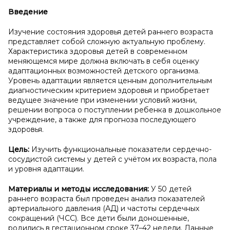
Введение
Изучение состояния здоровья детей раннего возраста
представляет собой сложную актуальную проблему.
Характеристика здоровья детей в современном
меняющемся мире должна включать в себя оценку
адаптационных возможностей детского организма.
Уровень адаптации является ценным дополнительным
диагностическим критерием здоровья и приобретает
ведущее значение при изменении условий жизни,
решении вопроса о поступлении ребенка в дошкольное
учреждение, а также для прогноза последующего
здоровья.
Цель:
Изучить функциональные показатели сердечно-
сосудистой системы у детей c учётом их возраста, пола
и уровня адаптации.
Материалы и
методы исследования:
У 50 детей
раннего возраста был проведен анализ показателей
артериального давления (АД) и частоты сердечных
сокращений (ЧСС). Все дети были доношенные,
родились в гестационном сроке 37–42 недели. Данные