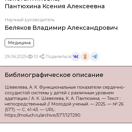
Пантюхина Ксения Алексеевна
Научный руководитель
Беляков Владимир Александрович
Медицина
29.06.2025
10
Поделиться
Библиографическое описание
Шевелева, А. К. Функциональные показатели сердечно-
сосудистой системы у детей с различным уровнем
адаптации / А. К. Шевелева, К. А. Пантюхина. — Текст :
непосредственный // Молодой ученый. — 2025. — № 26
(577). — С. 41-43. — URL:
https://moluch.ru/archive/577/127290.