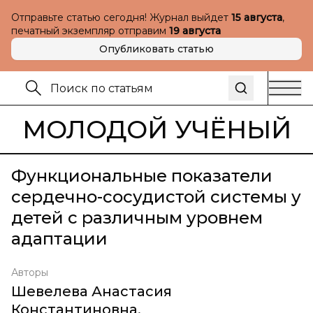
Отправьте статью сегодня! Журнал выйдет
15 августа
,
печатный экземпляр отправим
19 августа
Опубликовать статью
МОЛОДОЙ УЧЁНЫЙ
Функциональные показатели
сердечно-сосудистой системы у
детей с различным уровнем
адаптации
Авторы
Шевелева Анастасия
Константиновна
,