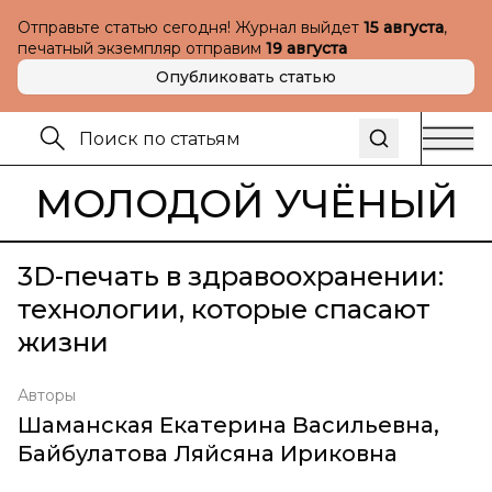
Отправьте статью сегодня! Журнал выйдет
15 августа
,
печатный экземпляр отправим
19 августа
Опубликовать статью
МОЛОДОЙ УЧЁНЫЙ
3D-печать в здравоохранении:
технологии, которые спасают
жизни
Авторы
Шаманская Екатерина Васильевна
,
Байбулатова Ляйсяна Ириковна