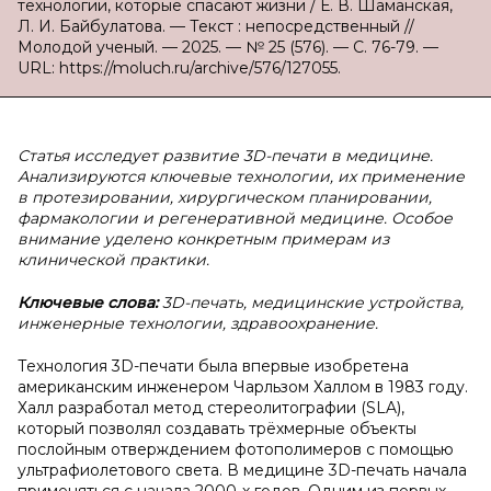
технологии, которые спасают жизни / Е. В. Шаманская,
Л. И. Байбулатова. — Текст : непосредственный //
Молодой ученый. — 2025. — № 25 (576). — С. 76-79. —
URL: https://moluch.ru/archive/576/127055.
Статья исследует развитие 3D-печати в медицине.
Анализируются ключевые технологии, их применение
в протезировании, хирургическом планировании,
фармакологии и регенеративной медицине. Особое
внимание уделено конкретным примерам из
клинической практики.
Ключевые слова:
3D-печать, медицинские устройства,
инженерные технологии, здравоохранение.
Технология 3D-печати была впервые изобретена
американским инженером Чарльзом Халлом в 1983 году.
Халл разработал метод стереолитографии (SLA),
который позволял создавать трёхмерные объекты
послойным отверждением фотополимеров с помощью
ультрафиолетового света. В медицине 3D-печать начала