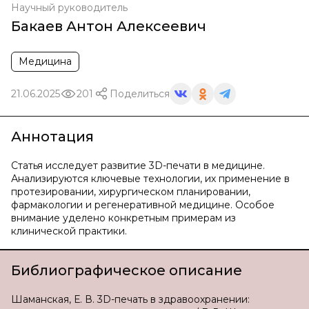
Научный руководитель
Бакаев Антон Алексеевич
Медицина
21.06.2025
201
Поделиться
Аннотация
Статья исследует развитие 3D-печати в медицине.
Анализируются ключевые технологии, их применение в
протезировании, хирургическом планировании,
фармакологии и регенеративной медицине. Особое
внимание уделено конкретным примерам из
клинической практики.
Библиографическое описание
Шаманская, Е. В. 3D-печать в здравоохранении: