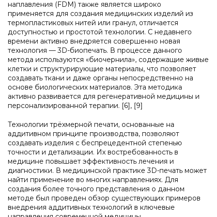
наплавления (FDM) также является широко
применяется для создания медицинских изделий из
термопластиковых нитей или гранул, отличается
доступностью и простотой технологии. С недавнего
времени активно внедряется совершенно новая
технология — 3D-биопечать. В процессе данного
метода используются «биочернила», содержащие живые
клетки и структурирующие материалы, что позволяет
создавать ткани и даже органы непосредственно на
основе биологических материалов. Эта методика
активно развивается для регенеративной медицины и
персонализированной терапии. [6], [9]
Технологии трёхмерной печати, основанные на
аддитивном принципе производства, позволяют
создавать изделия с беспрецедентной степенью
точности и детализации. Их востребованность в
медицине повышает эффективность лечения и
диагностики. В медицинской практике 3D-печать может
найти применение во многих направлениях. Для
создания более точного представления о данном
методе был проведен обзор существующих примеров
внедрения аддитивных технологий в ключевые
направления современной медицины.