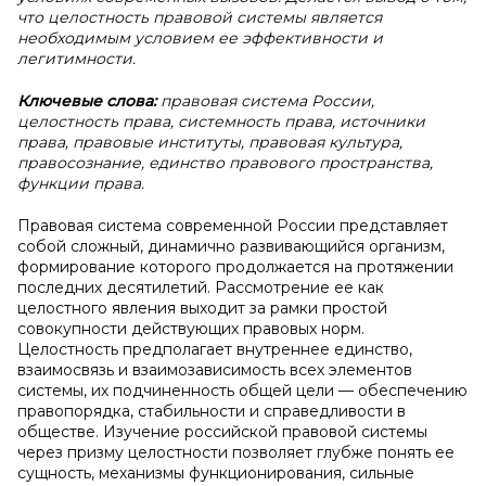
что целостность правовой системы является
необходимым условием ее эффективности и
легитимности.
Ключевые слова:
правовая система России,
целостность права, системность права, источники
права, правовые институты, правовая культура,
правосознание, единство правового пространства,
функции права.
Правовая система современной России представляет
собой сложный, динамично развивающийся организм,
формирование которого продолжается на протяжении
последних десятилетий. Рассмотрение ее как
целостного явления выходит за рамки простой
совокупности действующих правовых норм.
Целостность предполагает внутреннее единство,
взаимосвязь и взаимозависимость всех элементов
системы, их подчиненность общей цели — обеспечению
правопорядка, стабильности и справедливости в
обществе. Изучение российской правовой системы
через призму целостности позволяет глубже понять ее
сущность, механизмы функционирования, сильные