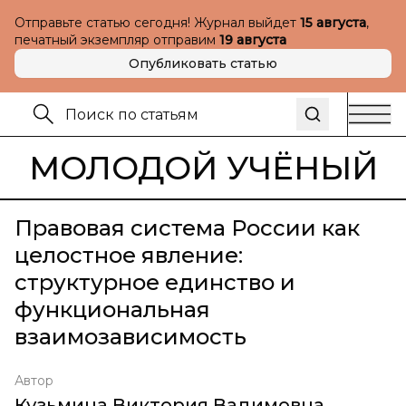
Отправьте статью сегодня! Журнал выйдет
15 августа
,
печатный экземпляр отправим
19 августа
Опубликовать статью
МОЛОДОЙ УЧЁНЫЙ
Правовая система России как
целостное явление:
структурное единство и
функциональная
взаимозависимость
Автор
Кузьмина Виктория Вадимовна