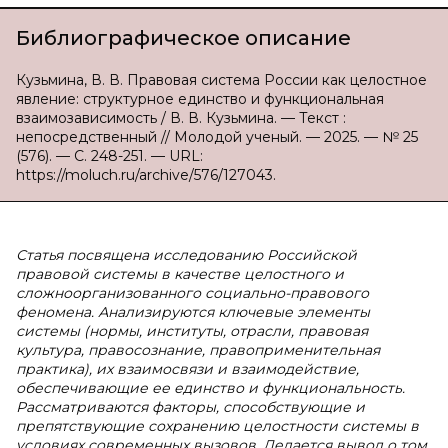
Библиографическое описание
Кузьмина, В. В. Правовая система России как целостное
явление: структурное единство и функциональная
взаимозависимость / В. В. Кузьмина. — Текст :
непосредственный // Молодой ученый. — 2025. — № 25
(576). — С. 248-251. — URL:
https://moluch.ru/archive/576/127043.
Статья посвящена исследованию Российской
правовой системы в качестве целостного и
сложноорганизованного социально-правового
феномена. Анализируются ключевые элементы
системы (нормы, институты, отрасли, правовая
культура, правосознание, правоприменительная
практика), их взаимосвязи и взаимодействие,
обеспечивающие ее единство и функциональность.
Рассматриваются факторы, способствующие и
препятствующие сохранению целостности системы в
условиях современных вызовов. Делается вывод о том,