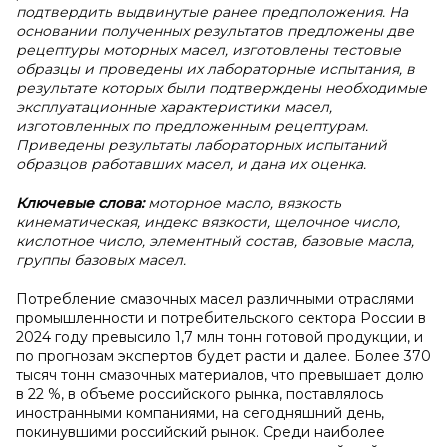
подтвердить выдвинутые ранее предположения. На
основании полученных результатов предложены две
рецептуры моторных масел, изготовлены тестовые
образцы и проведены их лабораторные испытания, в
результате которых были подтверждены необходимые
эксплуатационные характеристики масел,
изготовленных по предложенным рецептурам.
Приведены результаты лабораторных испытаний
образцов работавших масел, и дана их оценка.
Ключевые слова:
моторное масло, вязкость
кинематическая, индекс вязкости, щелочное число,
кислотное число, элементный состав, базовые масла,
группы базовых масел.
Потребление смазочных масел различными отраслями
промышленности и потребительского сектора России в
2024 году превысило 1,7 млн тонн готовой продукции, и
по прогнозам экспертов будет расти и далее. Более 370
тысяч тонн смазочных материалов, что превышает долю
в 22 %, в объеме российского рынка, поставлялось
иностранными компаниями, на сегодняшний день,
покинувшими российский рынок. Среди наиболее