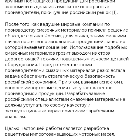
крупных поставщиков продукции для российской
экономики выделялись именитые иностранные
производители, покинувшие российский рынок [1].
После того, как ведущие мировые компании по
производству смазочных материалов приняли решение
об уходе с рынка России, доля рынка, занимаемая ими
начала постепенно заполняться продукцией, качество
которой вызывает сомнения. Использование подобных
смазочных материалов грозит выходом из строя
дорогостоящей техники, повышенным износом деталей
оборудования. Перед отечественными
производителями смазочных материалов резко встала
задача обеспечить стратегическую безопасность
российской экономики. При этом, важным аспектом в
вопросе импортозамещения выступает качество
производимой продукции. Разрабатываемые
российскими специалистами смазочные материалы не
должны уступать по своему качеству и
эксплуатационным характеристикам зарубежным
аналогам.
Целью настоящей работы является разработка
рецептуры импортозамещающих моторных масел,