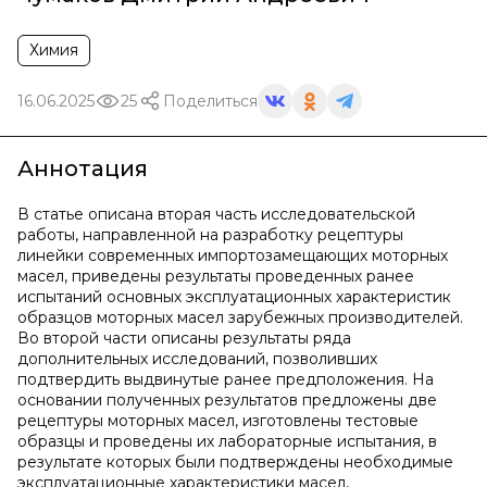
Химия
16.06.2025
25
Поделиться
Аннотация
В статье описана вторая часть исследовательской
работы, направленной на разработку рецептуры
линейки современных импортозамещающих моторных
масел, приведены результаты проведенных ранее
испытаний основных эксплуатационных характеристик
образцов моторных масел зарубежных производителей.
Во второй части описаны результаты ряда
дополнительных исследований, позволивших
подтвердить выдвинутые ранее предположения. На
основании полученных результатов предложены две
рецептуры моторных масел, изготовлены тестовые
образцы и проведены их лабораторные испытания, в
результате которых были подтверждены необходимые
эксплуатационные характеристики масел,