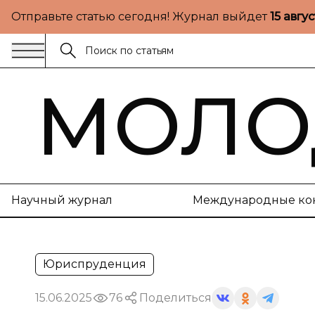
Отправьте статью сегодня! Журнал выйдет
15 авгу
МОЛО
Научный журнал
Международные ко
Юриспруденция
15.06.2025
76
Поделиться