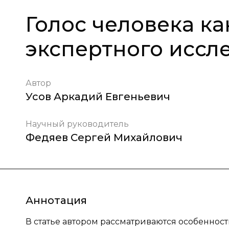
Голос человека ка
экспертного иссл
Автор
Усов Аркадий Евгеньевич
Научный руководитель
Федяев Сергей Михайлович
Аннотация
В статье автором рассматриваются особенност