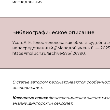
исследования.
Библиографическое описание
Усов, А. Е. Голос человека как объект судебно-э
непосредственный // Молодой ученый. — 2025. —
https://moluch.ru/archive/575/126790.
В статье автором рассматриваются особенност
исследования.
Ключевые слова:
фоноскопическая экспертиза
анализ, дикторский сексолет.