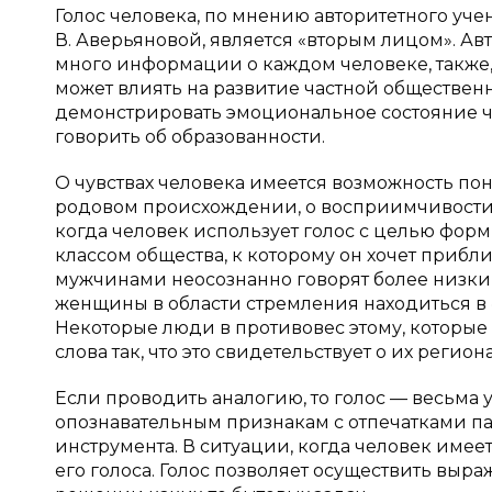
Голос человека, по мнению авторитетного уче
В. Аверьяновой, является «вторым лицом». Авт
много информации о каждом человеке, также, 
может влиять на развитие частной обществен
демонстрировать эмоциональное состояние ч
говорить об образованности.
О чувствах человека имеется возможность пон
родовом происхождении, о восприимчивости 
когда человек использует голос с целью фо
классом общества, к которому он хочет прибл
мужчинами неосознанно говорят более низким
женщины в области стремления находиться 
Некоторые люди в противовес этому, которые
слова так, что это свидетельствует о их регио
Если проводить аналогию, то голос — весьма
опознавательным признакам с отпечатками па
инструмента. В ситуации, когда человек имеет
его голоса. Голос позволяет осуществить выра