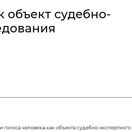
к объект судебно-
едования
и голоса человека как объекта судебно-экспертного