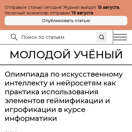
Отправьте статью сегодня! Журнал выйдет
15 августа
,
печатный экземпляр отправим
19 августа
Опубликовать статью
МОЛОДОЙ УЧЁНЫЙ
Олимпиада по искусственному
интеллекту и нейросетям как
практика использования
элементов геймификации и
игрофикации в курсе
информатики