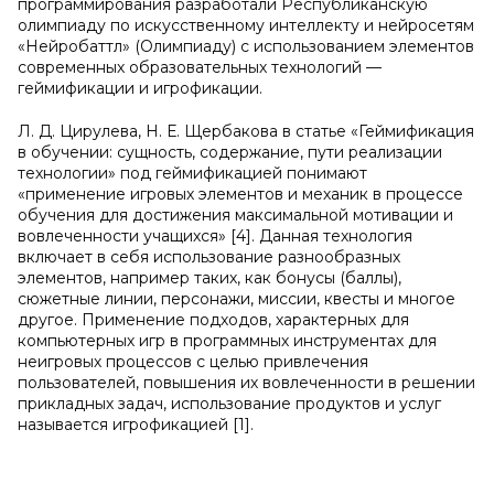
программирования разработали Республиканскую
олимпиаду по искусственному интеллекту и нейросетям
«Нейробаттл» (Олимпиаду) с использованием элементов
современных образовательных технологий —
геймификации и игрофикации.
Л. Д. Цирулева, Н. Е. Щербакова в статье «Геймификация
в обучении: сущность, содержание, пути реализации
технологии» под геймификацией понимают
«применение игровых элементов и механик в процессе
обучения для достижения максимальной мотивации и
вовлеченности учащихся» [4]. Данная технология
включает в себя использование разнообразных
элементов, например таких, как бонусы (баллы),
сюжетные линии, персонажи, миссии, квесты и многое
другое. Применение подходов, характерных для
компьютерных игр в программных инструментах для
неигровых процессов с целью привлечения
пользователей, повышения их вовлеченности в решении
прикладных задач, использование продуктов и услуг
называется игрофикацией [1].