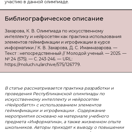
участию в данной олимпиаде.
Библиографическое описание
Захарова, К. В. Олимпиада по искусственному
интеллекту и нейросетям как практика использования
элементов геймификации и игрофикации в курсе
информатики / К. В. Захарова, Д. С. Имамназарова. —
Текст : непосредственный // Молодой ученый. — 2025. —
№ 24 (575). — С. 243-246. — URL:
https://moluch.ru/archive/575/126779.
В статье рассматривается практика разработки и
проведения Республиканской олимпиады по
искусственному интеллекту и нейросетям
«Нейробаттл» с использованием элементов
геймификации и игрофикации
.
Содержание
мероприятия основано на материале учебного
предмета «Информатика», а также жизненном опыте
школьников. Авторы приходят к выводу о повышении