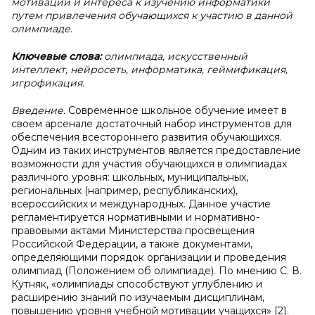
мотивации и интереса к изучению информатики
путем привлечения обучающихся к участию в данной
олимпиаде.
Ключевые слова:
олимпиада, искусственный
интеллект, нейросеть, информатика, геймификация,
игрофикация.
Введение.
Современное школьное обучение имеет в
своем арсенале достаточный набор инструментов для
обеспечения всестороннего развития обучающихся.
Одним из таких инструментов является предоставление
возможности для участия обучающихся в олимпиадах
различного уровня: школьных, муниципальных,
региональных (например, республиканских),
всероссийских и международных. Данное участие
регламентируется нормативными и нормативно-
правовыми актами Министерства просвещения
Российской Федерации, а также документами,
определяющими порядок организации и проведения
олимпиад (Положением об олимпиаде). По мнению С. В.
Кутняк, «олимпиады способствуют углублению и
расширению знаний по изучаемым дисциплинам,
повышению уровня учебной мотивации учащихся» [2].