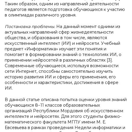
Таким образом, одним из направлений деятельности
педагогов является подготовка обучающихся к участию
в олимпиадах различного уровня.
Постановка проблемы.
На данный момент одними из
актуальных направлений сфер жизнедеятельности
общества, и образования в том числе, являются
искусственный интеллект (ИИ) и нейросети. Учебный
предмет «Информатика» изучает эти понятия и
помогает в формировании знаний о технологиях ИИ, о
применении нейросетей в различных областях [3].
Современные обучающиеся, используя возможности
сети Интернет, способны самостоятельно изучить
историю развития ИИ и сферы его применения, его
особенности и характеристики, достижения в сфере
ИИ.
В данной статье описана попытка оценки уровня знаний
обучающихся 8−11 классов образовательных
организаций Республики Мордовия об искусственном
интеллекте и нейросетях. Для этого студенты физико-
математического факультета МГПУ имени М. Е.
Евсевьева в рамках проведения Недели информатики и