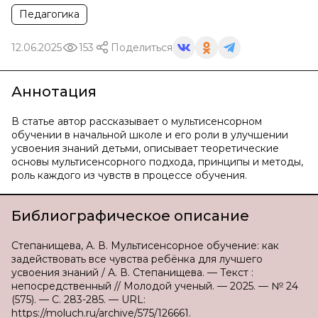
Педагогика
12.06.2025
153
Поделиться
Аннотация
В статье автор рассказывает о мультисенсорном
обучении в начальной школе и его роли в улучшении
усвоения знаний детьми, описывает теоретические
основы мультисенсорного подхода, принципы и методы,
роль каждого из чувств в процессе обучения.
Библиографическое описание
Степанищева, А. В. Мультисенсорное обучение: как
задействовать все чувства ребёнка для лучшего
усвоения знаний / А. В. Степанищева. — Текст :
непосредственный // Молодой ученый. — 2025. — № 24
(575). — С. 283-285. — URL:
https://moluch.ru/archive/575/126661.