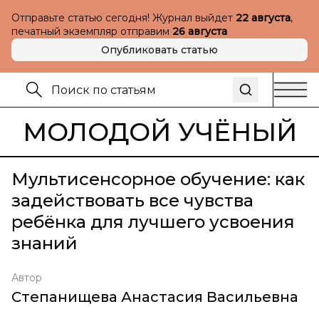
Отправьте статью сегодня! Журнал выйдет
22 августа
,
печатный экземпляр отправим
26 августа
Опубликовать статью
МОЛОДОЙ УЧЁНЫЙ
Мультисенсорное обучение: как
задействовать все чувства
ребёнка для лучшего усвоения
знаний
Автор
Степанищева Анастасия Васильевна