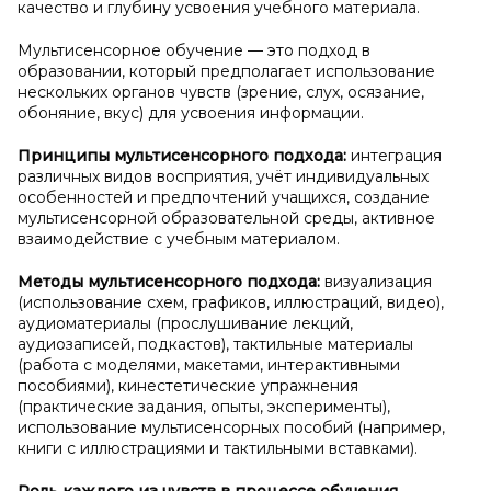
качество и глубину усвоения учебного материала.
Мультисенсорное обучение — это подход в
образовании, который предполагает использование
нескольких органов чувств (зрение, слух, осязание,
обоняние, вкус) для усвоения информации.
Принципы мультисенсорного подхода:
интеграция
различных видов восприятия, учёт индивидуальных
особенностей и предпочтений учащихся, создание
мультисенсорной образовательной среды, активное
взаимодействие с учебным материалом.
Методы мультисенсорного подхода:
визуализация
(использование схем, графиков, иллюстраций, видео),
аудиоматериалы (прослушивание лекций,
аудиозаписей, подкастов), тактильные материалы
(работа с моделями, макетами, интерактивными
пособиями), кинестетические упражнения
(практические задания, опыты, эксперименты),
использование мультисенсорных пособий (например,
книги с иллюстрациями и тактильными вставками).