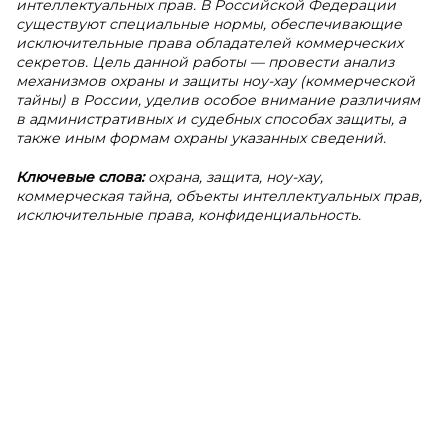
интеллектуальных прав. В Российской Федерации
существуют специальные нормы, обеспечивающие
исключительные права обладателей коммерческих
секретов. Цель данной работы — провести анализ
механизмов охраны и защиты ноу-хау (коммерческой
тайны) в России, уделив особое внимание различиям
в административных и судебных способах защиты, а
также иным формам охраны указанных сведений.
Ключевые слова:
охрана, защита, ноу-хау,
коммерческая тайна, объекты интеллектуальных прав,
исключительные права, конфиденциальность.