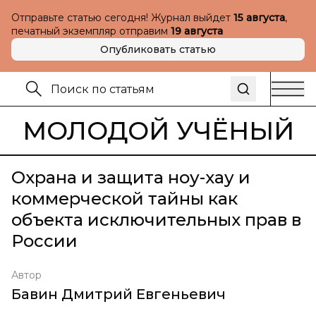
Отправьте статью сегодня! Журнал выйдет
15 августа
,
печатный экземпляр отправим
19 августа
Опубликовать статью
МОЛОДОЙ УЧЁНЫЙ
Охрана и защита ноу-хау и
коммерческой тайны как
объекта исключительных прав в
России
Автор
Бавин Дмитрий Евгеньевич