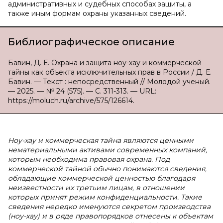
административных и судебных способах защиты, а
также иным формам охраны указанных сведений.
Библиографическое описание
Бавин, Д. Е. Охрана и защита ноу-хау и коммерческой
тайны как объекта исключительных прав в России / Д. Е.
Бавин. — Текст : непосредственный // Молодой ученый.
— 2025. — № 24 (575). — С. 311-313. — URL:
https://moluch.ru/archive/575/126614.
Ноу-хау и коммерческая тайна являются ценными
нематериальными активами современных компаний,
которым необходима правовая охрана. Под
коммерческой тайной обычно понимаются сведения,
обладающие коммерческой ценностью благодаря
неизвестности их третьим лицам, в отношении
которых принят режим конфиденциальности. Такие
сведения нередко именуются секретом производства
(ноу-хау) и в ряде правопорядков отнесены к объектам