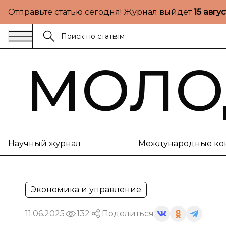
Отправьте статью сегодня! Журнал выйдет
15 авгу
МОЛО
Научный журнал
Международные ко
Экономика и управление
11.06.2025
132
Поделиться