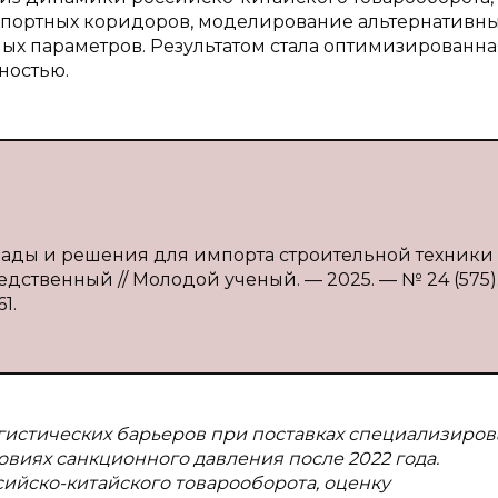
спортных коридоров, моделирование альтернативн
ых параметров. Результатом стала оптимизированна
ностью.
грады и решения для импорта строительной техники
средственный // Молодой ученый. — 2025. — № 24 (575).
1.
гистических барьеров при поставках специализиро
овиях санкционного давления после 2022 года.
ийско-китайского товарооборота, оценку