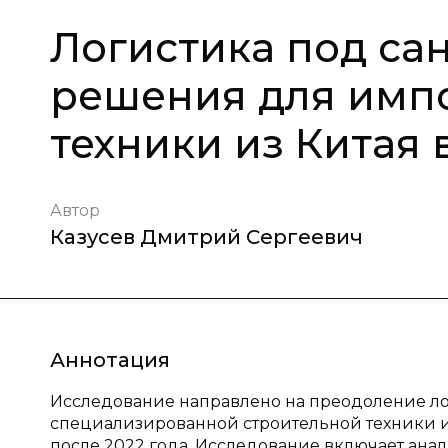
Логистика под са
решения для имп
техники из Китая 
Автор
Казусев Дмитрий Сергеевич
Аннотация
Исследование направлено на преодоление ло
специализированной строительной техники и
после 2022 года. Исследование включает ана