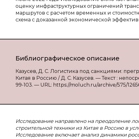
оценку инфраструктурных ограничений тран
маршрутов с расчетом временных и стоимостн
схема с доказанной экономической эффектив
Библиографическое описание
Казусев, Д. С. Логистика под санкциями: пре
Китая в Россию / Д. С. Казусев. — Текст : непо
99-103. — URL: https://moluch.ru/archive/575/12656
Исследование направлено на преодоление ло
строительной техники из Китая в Россию в усл
Исследование включает анализ динамики росс