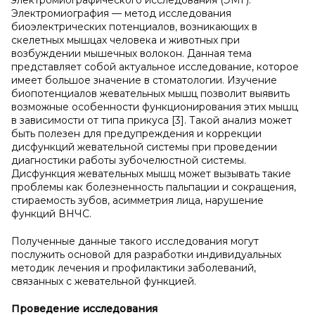
электромиографического исследования (ЭМГ).
Электромиография — метод исследования
биоэлектрических потенциалов, возникающих в
скелетных мышцах человека и животных при
возбуждении мышечных волокон. Данная тема
представляет собой актуальное исследование, которое
имеет большое значение в стоматологии. Изучение
биопотенциалов жевательных мышц позволит выявить
возможные особенности функционирования этих мышц
в зависимости от типа прикуса [3]. Такой анализ может
быть полезен для предупреждения и коррекции
дисфункций жевательной системы при проведении
диагностики работы зубочелюстной системы.
Дисфункция жевательных мышц может вызывать такие
проблемы как болезненность пальпации и сокращения,
стираемость зубов, асимметрия лица, нарушение
функций ВНЧС.
Полученные данные такого исследования могут
послужить основой для разработки индивидуальных
методик лечения и профилактики заболеваний,
связанных с жевательной функцией.
Проведение исследования