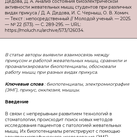
Дедова, Д. А. Анализ состояния биоэлектрической
активности жевательных мышц студентов при различных
видах прикуса / Д. А. Дедова, И. С. Черныш, О. В. Хомич.
— Текст : непосредственный // Молодой ученый. — 2025.
— № 22 (573). — С. 289-295. — URL:
https://moluch.ru/archive/573/126034.
В статье авторы выявили взаимосвязь между
прикусом и работой жевательных мышц, сравнили и
проанализировали биопотенциалы, обосновали
работу мышц при разных видах прикуса.
Ключевые слова
: биопотенциалы, электромиография
(ЭМГ), прикус, окклюзия, мышцы.
Введение
В связи с непрерывным развитием технологий в
стоматологии, происходит поиск новых методов
исследования пациентов с патологией жевательных
мышц. Их биопотенциалы регистрируют с помощью