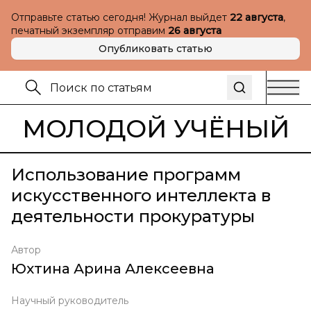
Отправьте статью сегодня! Журнал выйдет
22 августа
,
печатный экземпляр отправим
26 августа
Опубликовать статью
МОЛОДОЙ УЧЁНЫЙ
Использование программ
искусственного интеллекта в
деятельности прокуратуры
Автор
Юхтина Арина Алексеевна
Научный руководитель