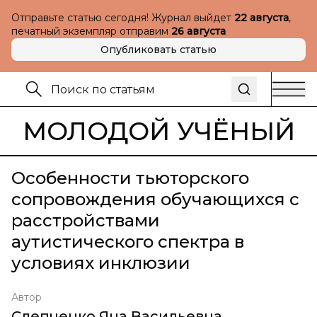
Отправьте статью сегодня! Журнал выйдет
22 августа
,
печатный экземпляр отправим
26 августа
Опубликовать статью
МОЛОДОЙ УЧЁНЫЙ
Особенности тьюторского
сопровождения обучающихся с
расстройствами
аутистического спектра в
условиях инклюзии
Автор
Слепченко Яна Васильевна