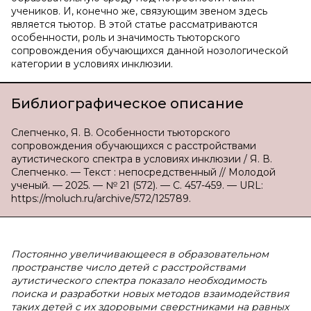
учеников. И, конечно же, связующим звеном здесь
является тьютор. В этой статье рассматриваются
особенности, роль и значимость тьюторского
сопровождения обучающихся данной нозологической
категории в условиях инклюзии.
Библиографическое описание
Слепченко, Я. В. Особенности тьюторского
сопровождения обучающихся с расстройствами
аутистического спектра в условиях инклюзии / Я. В.
Слепченко. — Текст : непосредственный // Молодой
ученый. — 2025. — № 21 (572). — С. 457-459. — URL:
https://moluch.ru/archive/572/125789.
Постоянно увеличивающееся в образовательном
пространстве число детей с расстройствами
аутистического спектра показало необходимость
поиска и разработки новых методов взаимодействия
таких детей с их здоровыми сверстниками на равных