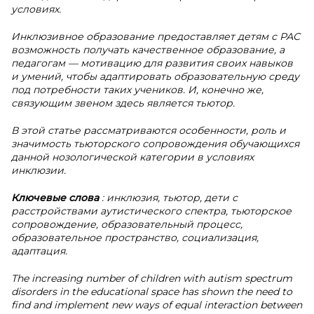
условиях.
Инклюзивное образование предоставляет детям с РАС
возможность получать качественное образование, а
педагогам — мотивацию для развития своих навыков
и умений, чтобы адаптировать образовательную среду
под потребности таких учеников. И, конечно же,
связующим звеном здесь является тьютор.
В этой статье рассматриваются особенности, роль и
значимость тьюторского сопровождения обучающихся
данной нозологической категории в условиях
инклюзии.
Ключевые слова
: инклюзия, тьютор, дети с
расстройствами аутистического спектра, тьюторское
сопровождение, образовательный процесс,
образовательное пространство, социализация,
адаптация.
The increasing number of children with autism spectrum
disorders in the educational space has shown the need to
find and implement new ways of equal interaction between