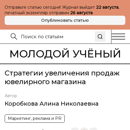
Отправьте статью сегодня! Журнал выйдет
22 августа
,
печатный экземпляр отправим
26 августа
Опубликовать статью
МОЛОДОЙ УЧЁНЫЙ
Стратегии увеличения продаж
ювелирного магазина
Автор
Коробкова Алина Николаевна
Маркетинг, реклама и PR