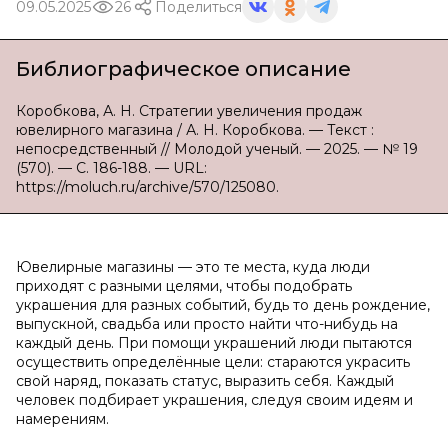
09.05.2025
26
Поделиться
Библиографическое описание
Коробкова, А. Н. Стратегии увеличения продаж
ювелирного магазина / А. Н. Коробкова. — Текст :
непосредственный // Молодой ученый. — 2025. — № 19
(570). — С. 186-188. — URL:
https://moluch.ru/archive/570/125080.
Ювелирные магазины — это те места, куда люди
приходят с разными целями, чтобы подобрать
украшения для разных событий, будь то день рождение,
выпускной, свадьба или просто найти что-нибудь на
каждый день. При помощи украшений люди пытаются
осуществить определённые цели: стараются украсить
свой наряд, показать статус, выразить себя. Каждый
человек подбирает украшения, следуя своим идеям и
намерениям.