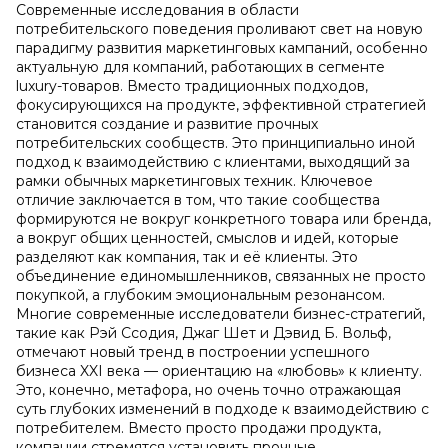
Современные исследования в области
потребительского поведения проливают свет на новую
парадигму развития маркетинговых кампаний, особенно
актуальную для компаний, работающих в сегменте
luxury-товаров. Вместо традиционных подходов,
фокусирующихся на продукте, эффективной стратегией
становится создание и развитие прочных
потребительских сообществ. Это принципиально иной
подход к взаимодействию с клиентами, выходящий за
рамки обычных маркетинговых техник. Ключевое
отличие заключается в том, что такие сообщества
формируются не вокруг конкретного товара или бренда,
а вокруг общих ценностей, смыслов и идей, которые
разделяют как компания, так и её клиенты. Это
объединение единомышленников, связанных не просто
покупкой, а глубоким эмоциональным резонансом.
Многие современные исследователи бизнес-стратегий,
такие как Рэй Ссодия, Джаг Шет и Дэвид Б. Вольф,
отмечают новый тренд в построении успешного
бизнеса XXI века — ориентацию на «любовь» к клиенту.
Это, конечно, метафора, но очень точно отражающая
суть глубоких изменений в подходе к взаимодействию с
потребителем. Вместо просто продажи продукта,
компании стремятся установить прочные,