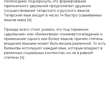
Необходимо подчеркнуть, что формирование
гармоничного двуязычия предполагает дружное
сосуществование татарского и русского языков.
Татарский язык входит в число 14 быстро осваиваемых
языков мира [4].
Прежде всего стоит указать, что под термином
«двуязычие» или «билингвизм» понимается владение и
применение одного или более языков, причем степень
владения языками может быть весьма различной. То есть
билингвы используют каждый язык, которым владеют в
различных социальных контекстах, но не в равной
степени [4].