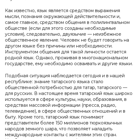
Как известно, язык является средством выражения
мысли, познания окружающей действительности и,
самое главное, средством общения в полилингвальном
обществе (если для этого созданы необходимые
условия), следовательно, двуязычие — неизбежное
общественное явление. Человек не будет говорить на
другом языке без причины или необходимости.
Инструментом общения для такой личности остается
родной язык. Однако, проживая в многонациональном
государстве, ему необходимо осваивать и другие языки.
Подобная ситуация наблюдается сегодня и в нашей
республике: знание татарского языка стало
общественной потребностью для татар, татарского —
для русских. В настоящее время татарский язык широко
используется в сфере культуры, науки, образования, в
средствах массовой информации (пресса, радио,
телевидение), в сфере общественных отношений и в
быту. Кроме того, татарский язык понимают
представители более 150 миллионов тюркоязычных
народов земного шара, что позволяет наладить
международные контакты с жителями этих стран.