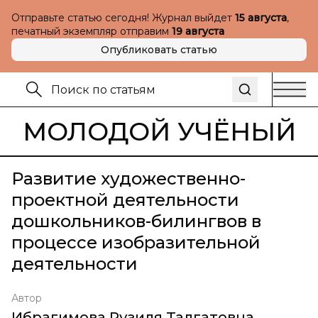
Отправьте статью сегодня! Журнал выйдет
15 августа
,
печатный экземпляр отправим
19 августа
Опубликовать статью
МОЛОДОЙ УЧЁНЫЙ
Развитие художественно-
проектной деятельности
дошкольников-билингвов в
процессе изобразительной
деятельности
Автор
Ибрагимова Рузиля Талгатовна